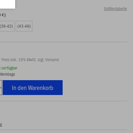
Größentabelle
9 €)
(39-42)
(43-46)
Preis inkl. 19% MwSt. zzgl. Versand
rt verfügbar
3 Werktage
In den Warenkorb
ng