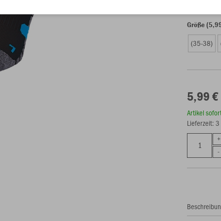
Größe (5,9
(35-38)
5,99 €
Artikel sofo
Lieferzeit: 
Beschreibu