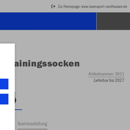
Zur Homepage: www.teamsport-nordhausen.de
O
Trainingssocken
Artikelnummer:
3911
Lieferbar bis 2027
ftrag
Teambestellung