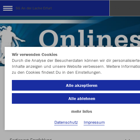
SG An der Lache Erfurt
Wir verwenden Cookies
Durch die Analyse der Besucherdaten können wir dir personalisierte
Inhalte anzeigen und unsere Website verbessern. Weitere Informati
zu den Cookies findest Du in den Einstellungen.
Herzlich Willkommen im Teamshop SG An der
Alle akzeptieren
Lache Erfurt
Alle ablehnen
mehr Infos
Nachhaltig
Farbe
Datenschutz
Impressum