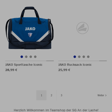
JAKO Sporttasche Iconic
JAKO Rucksack Iconic
28,99 €
25,99 €
1
2
3
Weiter
Herzlich Willkommen im Teamshop der SG An der Lache!