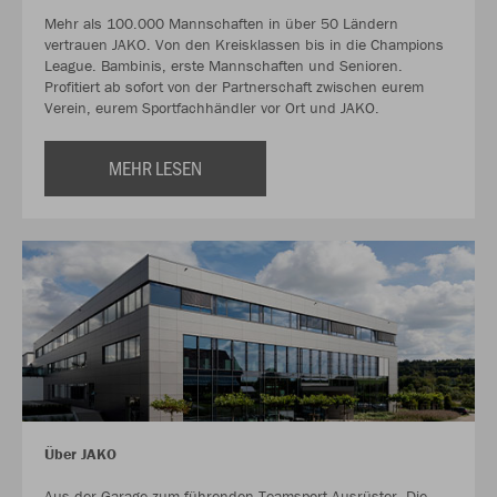
Mehr als 100.000 Mannschaften in über 50 Ländern
vertrauen JAKO. Von den Kreisklassen bis in die Champions
League. Bambinis, erste Mannschaften und Senioren.
Profitiert ab sofort von der Partnerschaft zwischen eurem
Verein, eurem Sportfachhändler vor Ort und JAKO.
MEHR LESEN
Über JAKO
Aus der Garage zum führenden Teamsport-Ausrüster. Die