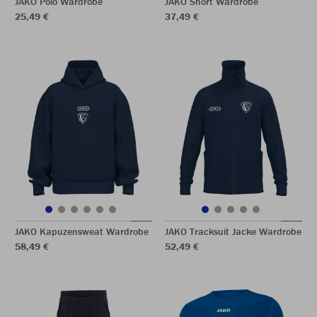
JAKO Polo Wardrobe
JAKO Short Wardrobe
25,49 €
37,49 €
JAKO Kapuzensweat Wardrobe
JAKO Tracksuit Jacke Wardrobe
58,49 €
52,49 €