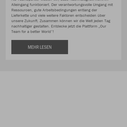
Alleingang funktioniert. Der verantwortungsvolle Umgang mit
Ressourcen, gute Arbeitsbedingungen entlang der
Lieferkette und viele weitere Faktoren entscheiden über
unsere Zukunft. Zusammen können wir die Welt jeden Tag
nachhaltiger gestalten. Entdecke jetzt die Plattform „Our
Team for a better World“!
MEHR LESEN