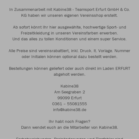
In Zusammenarbeit mit Kabine38 - Teamsport Erfurt GmbH & Co.
KG haben wir unseren eigenen Vereinsshop erstellt.
Ab sofort könnt Ihr hier ausgewählte, hochwertige Sport- und
Freizeitkleidung in unseren Vereinsfarben erwerben.
Und das alles zu tollen Konditionen und einem super Service.
Alle Preise sind vereinsrabattiert, inkl. Druck. lt. Vorlage. Nummer
oder Initialen können optional dazu bestellt werden.
Bestellungen können geliefert oder auch direkt im Laden ERFURT
abgeholt werden.
Kabine38
Am Seegraben 2
99099 Erfurt
0361 – 55081555
info@kabine38.de
Ihr habt noch Fragen?
Dann wendet euch an die Mitarbeiter von Kabine38.