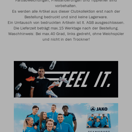
Farbabweichungen, Preisänderungen und Tippfehler sind
vorbehalten.
Es werden alle Artikel aus dieser Clubkollektion erst nach der
Bestellung bedruckt und sind keine Lagerware.
Ein Umtausch von bedruckten Artikeln ist lt. AGB ausgeschlossen.
Die Lieferzeit beträgt max.15 Werktage nach der Bestellung.
Waschhinweis: Bei max.40 Grad, links gedreht, ohne Weichspüler
und nicht in den Trockner!