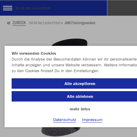
SG An der Lache Erfurt
ZURÜCK
SG An der Lache Erfurt
JAKO Trainingssocken
Wir verwenden Cookies
Durch die Analyse der Besucherdaten können wir dir personalisierte
Inhalte anzeigen und unsere Website verbessern. Weitere Informati
zu den Cookies findest Du in den Einstellungen.
Alle akzeptieren
Alle ablehnen
mehr Infos
Datenschutz
Impressum