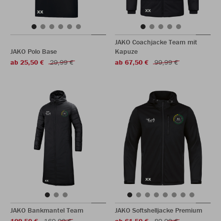
JAKO Coachjacke Team mit
JAKO Polo Base
Kapuze
ab 25,50 €
29,99 €
ab 67,50 €
99,99 €
JAKO Bankmantel Team
JAKO Softshelljacke Premium