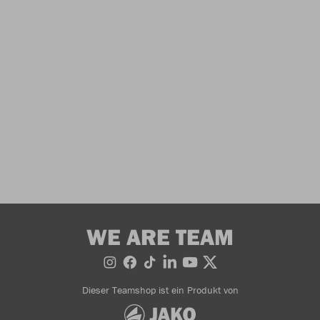
WE ARE TEAM
Dieser Teamshop ist ein Produkt von