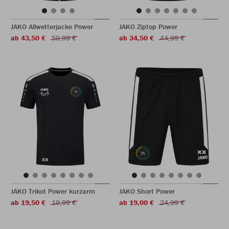
JAKO Allwetterjacke Power
JAKO Ziptop Power
ab 43,50 €
59,99 €
ab 34,50 €
44,99 €
JAKO Trikot Power kurzarm
JAKO Short Power
ab 19,50 €
19,99 €
ab 19,00 €
24,99 €