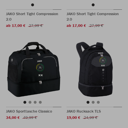
JAKO Short Tight Compression
JAKO Short Tight Compression
2.0
2.0
ab 17,00 €
27,99 €
ab 17,00 €
27,99 €
JAKO Sporttasche Classico
JAKO Rucksack TLS
34,00 €
49,99 €
19,00 €
24,99 €