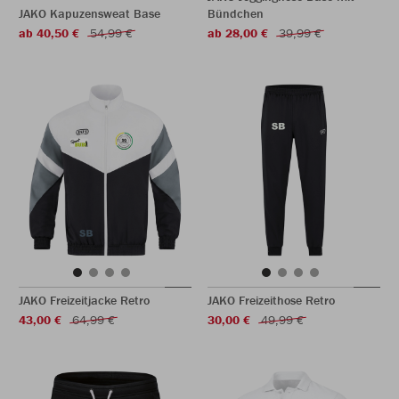
JAKO Kapuzensweat Base
Bündchen
ab 40,50 €
54,99 €
ab 28,00 €
39,99 €
JAKO Freizeitjacke Retro
JAKO Freizeithose Retro
43,00 €
64,99 €
30,00 €
49,99 €