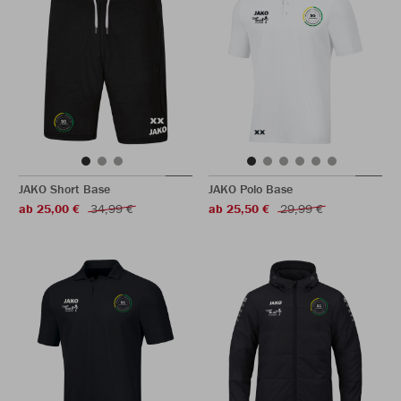
JAKO Short Base
JAKO Polo Base
ab 25,00 €
34,99 €
ab 25,50 €
29,99 €