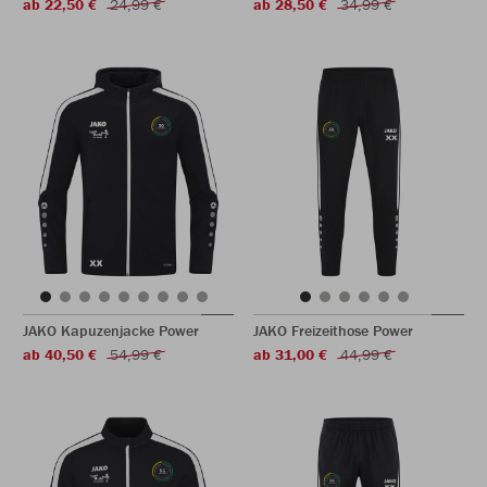
ab 22,50 €
24,99 €
ab 28,50 €
34,99 €
JAKO Kapuzenjacke Power
JAKO Freizeithose Power
ab 40,50 €
54,99 €
ab 31,00 €
44,99 €