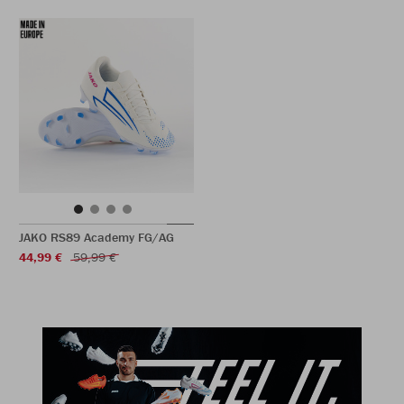
JAKO RS89 Academy FG/AG
44,99 €
59,99 €