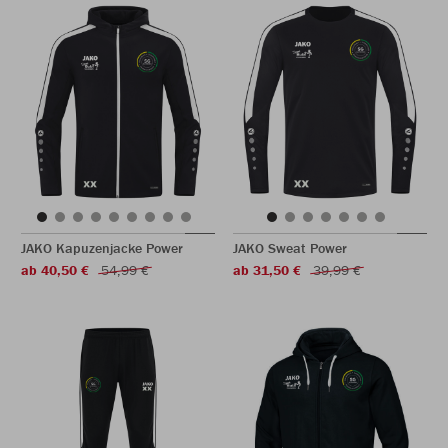
JAKO Kapuzenjacke Power
JAKO Sweat Power
ab 40,50 €
54,99 €
ab 31,50 €
39,99 €