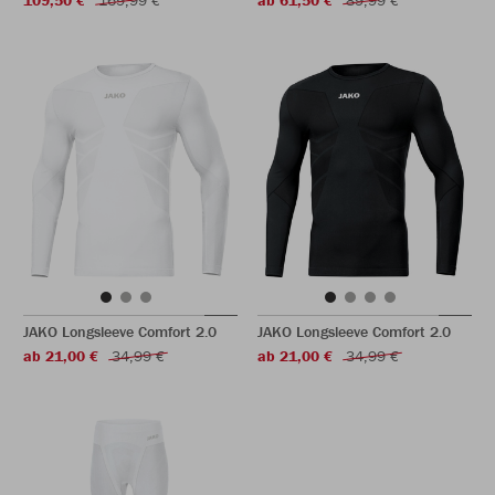
109,50 €
169,99 €
ab 61,50 €
89,99 €
JAKO Longsleeve Comfort 2.0
JAKO Longsleeve Comfort 2.0
ab 21,00 €
34,99 €
ab 21,00 €
34,99 €