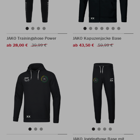
JAKO Trainingshose Power
JAKO Kapuzenjacke Base
ab 28,00 €
39,99 €
ab 43,50 €
59,99 €
JAKO Jogginghose Base mit