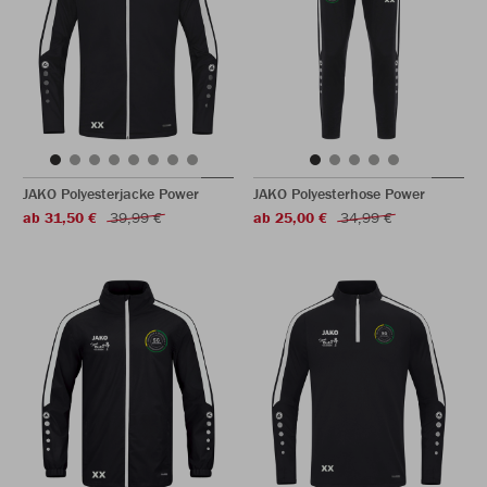
JAKO Polyesterjacke Power
JAKO Polyesterhose Power
ab 31,50 €
39,99 €
ab 25,00 €
34,99 €