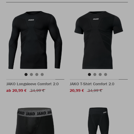
JAKO Longsleeve Comfort 2.0
JAKO T-Shirt Comfort 2.0
ab 20,99 €
34,99 €
20,99 €
34,99 €