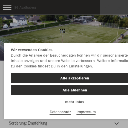
SG Agathaberg
Wir verwenden Cookies
Durch die Analyse der Besucherdaten können wir dir personalisierte
Inhalte anzeigen und unsere Website verbessern. Weitere Informati
zu den Cookies findest Du in den Einstellungen.
Online Shop SG Agathaberg
Alle akzeptieren
Alle ablehnen
mehr Infos
Farbe
Datenschutz
Impressum