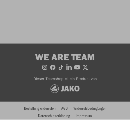
WE ARE TEAM
Dieser Teamshop ist ein Produkt von
Bestellung widerrufen
AGB
Widerrufsbedingungen
Datenschutzerklärung
Impressum
© 2026 JAKO AG, Alle Rechte vorbehalten