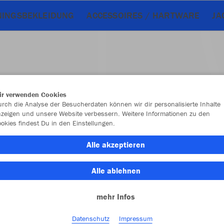
NINGSBEKLEIDUNG
ACCESSOIRES / HARTWARE
JA
ir verwenden Cookies
rch die Analyse der Besucherdaten können wir dir personalisierte Inhalte
zeigen und unsere Website verbessern. Weitere Informationen zu den
okies findest Du in den Einstellungen.
Alle akzeptieren
Alle ablehnen
Farbe
mehr Infos
Datenschutz
Impressum