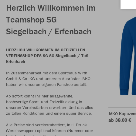
Herzlich Willkommen im
Teamshop SG
Siegelbach / Erfenbach
HERZLICH WILLKOMMEN IM OFFIZIELLEN
VEREINSSHOP DES SG SC Siegelbach / TuS
Erfenbach
In Zusammenarbeit mit dem Sporthaus Wirth
GmbH & Co. KG und unserem Ausrüster JAKO
haben wir unseren eigenen Fanshop erstellt.
Ab sofort könnt Ihr hier ausgewählte,
hochwertige Sport- und Freizeitkleidung in
unseren Vereinsfarben erwerben. Und das alles
zu tollen Konditionen und einem super Service.
JAKO Kapuzen
ab 38,00 €
Alle Preise sind vereinsrabattiert, inkl. Druck.
(Vereinswappen) optional können (Nummer oder