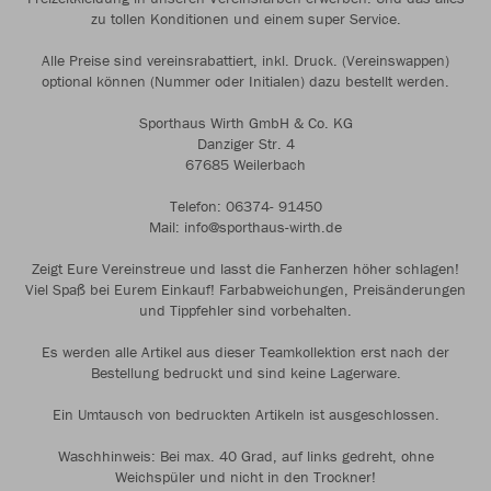
zu tollen Konditionen und einem super Service.
Alle Preise sind vereinsrabattiert, inkl. Druck. (Vereinswappen)
optional können (Nummer oder Initialen) dazu bestellt werden.
Sporthaus Wirth GmbH & Co. KG
Danziger Str. 4
67685 Weilerbach
Telefon: 06374- 91450
Mail: info@sporthaus-wirth.de
Zeigt Eure Vereinstreue und lasst die Fanherzen höher schlagen!
Viel Spaß bei Eurem Einkauf! Farbabweichungen, Preisänderungen
und Tippfehler sind vorbehalten.
Es werden alle Artikel aus dieser Teamkollektion erst nach der
Bestellung bedruckt und sind keine Lagerware.
Ein Umtausch von bedruckten Artikeln ist ausgeschlossen.
Waschhinweis: Bei max. 40 Grad, auf links gedreht, ohne
Weichspüler und nicht in den Trockner!