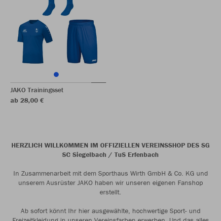
JAKO Trainingsset
ab 28,00 €
HERZLICH WILLKOMMEN IM OFFIZIELLEN VEREINSSHOP DES SG
SC Siegelbach / TuS Erfenbach
In Zusammenarbeit mit dem Sporthaus Wirth GmbH & Co. KG und
unserem Ausrüster JAKO haben wir unseren eigenen Fanshop
erstellt.
Ab sofort könnt Ihr hier ausgewählte, hochwertige Sport- und
Freizeitkleidung in unseren Vereinsfarben erwerben. Und das alles