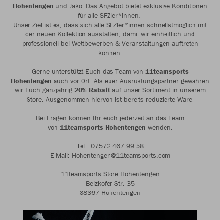
Hohentengen
und Jako. Das Angebot bietet exklusive Konditionen
für alle SFZler*innen.
Unser Ziel ist es, dass sich alle SFZler*innen schnellstmöglich mit
der neuen Kollektion ausstatten, damit wir einheitlich und
professionell bei Wettbewerben & Veranstaltungen auftreten
können.
Gerne unterstützt Euch das Team von
11teamsports
Hohentengen
auch vor Ort. Als euer Ausrüstungspartner gewähren
wir Euch ganzjährig
20% Rabatt
auf unser Sortiment in unserem
Store. Ausgenommen hiervon ist bereits reduzierte Ware.
Bei Fragen können Ihr euch jederzeit an das Team
von
11teamsports Hohentengen
wenden.
Tel.: 07572 467 99 58
E-Mail: Hohentengen@11teamsports.com
11teamsports Store Hohentengen
Beizkofer Str. 35
88367 Hohentengen