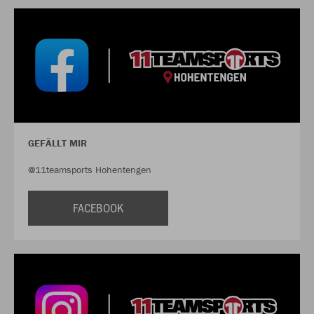
GEFÄLLT MIR
@11teamsports Hohentengen
FACEBOOK