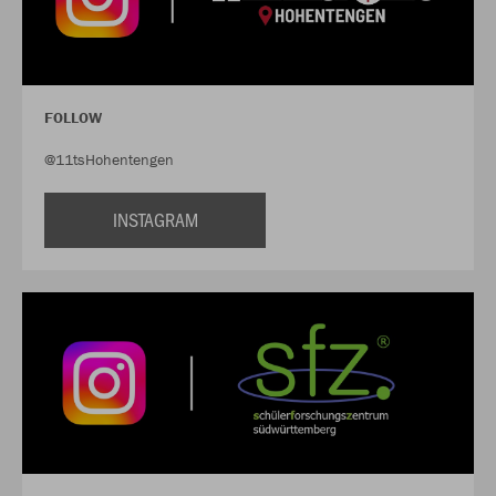
FOLLOW
@11tsHohentengen
INSTAGRAM