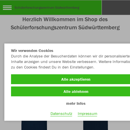
Schülerforschungszentrum Südwürttemberg
Herzlich Willkommen im Shop des
Schülerforschungszentrum Südwürttemberg
Wir verwenden Cookies
Nachhaltig
Farbe
Durch die Analyse der Besucherdaten können wir dir personalisierte
Inhalte anzeigen und unsere Website verbessern. Weitere Informati
zu den Cookies findest Du in den Einstellungen.
Alle akzeptieren
Alle ablehnen
mehr Infos
Datenschutz
Impressum