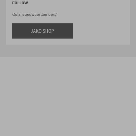
FOLLOW
@sfz_suedwuerttemberg
JAKO SHOP