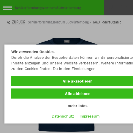
Schülerforschungszentrum Südwürttemberg
ZURÜCK
Schülerforschungszentrum Südwürttemberg
JAKO T-Shirt Organic
Wir verwenden Cookies
Durch die Analyse der Besucherdaten können wir dir personalisierte
Inhalte anzeigen und unsere Website verbessern. Weitere Informati
zu den Cookies findest Du in den Einstellungen.
Alle akzeptieren
Alle ablehnen
mehr Infos
Datenschutz
Impressum