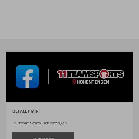
GEFÄLLT MIR
@11teamsports Hohentengen