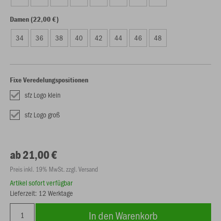
Damen (22,00 €)
34
36
38
40
42
44
46
48
Fixe Veredelungspositionen
sfz Logo klein
sfz Logo groß
ab 21,00 €
Preis inkl. 19% MwSt. zzgl. Versand
Artikel sofort verfügbar
Lieferzeit: 12 Werktage
In den Warenkorb