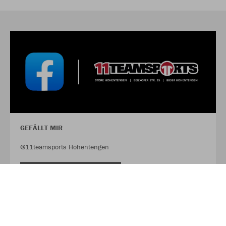
GEFÄLLT MIR
@11teamsports Hohentengen
FACEBOOK