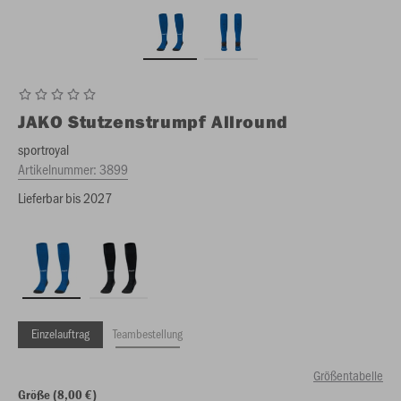
JAKO
Stutzenstrumpf Allround
sportroyal
Artikelnummer:
3899
Lieferbar bis 2027
Einzelauftrag
Teambestellung
Größentabelle
Größe (8,00 €)