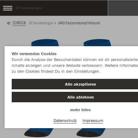
SF Hundersingen
ZURÜCK
SF Hundersingen
JAKO Stutzenstrumpf Allround
Wir verwenden Cookies
Durch die Analyse der Besucherdaten können wir dir personalisierte
Inhalte anzeigen und unsere Website verbessern. Weitere Informati
zu den Cookies findest Du in den Einstellungen.
Alle akzeptieren
Alle ablehnen
mehr Infos
Datenschutz
Impressum