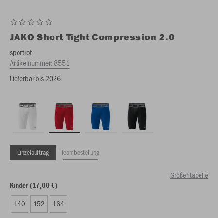
JAKO
Short Tight Compression 2.0
sportrot
Artikelnummer:
8551
Lieferbar bis 2026
Einzelauftrag
Teambestellung
Größentabelle
Kinder (17,00 €)
140
152
164