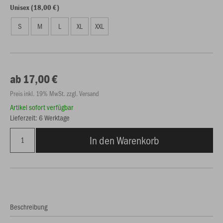
Unisex (18,00 €)
S
M
L
XL
XXL
ab 17,00 €
Preis inkl. 19% MwSt. zzgl. Versand
Artikel sofort verfügbar
Lieferzeit: 6 Werktage
In den Warenkorb
Beschreibung