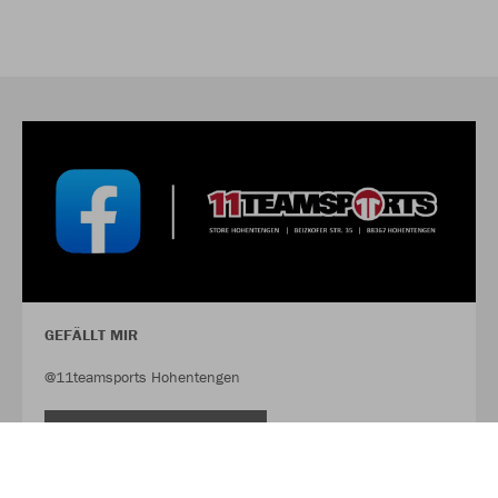
GEFÄLLT MIR
@11teamsports Hohentengen
FACEBOOK