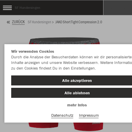
SF Hundersingen
ZURÜCK
SF Hundersingen
JAKO Short Tight Compression 2.0
Wir verwenden Cookies
Durch die Analyse der Besucherdaten können wir dir personalisierte
Inhalte anzeigen und unsere Website verbessern. Weitere Informati
zu den Cookies findest Du in den Einstellungen.
Alle akzeptieren
Alle ablehnen
mehr Infos
Datenschutz
Impressum