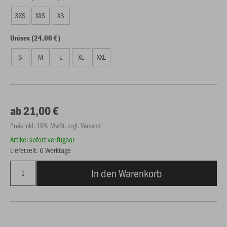
3XS
XXS
XS
Unisex (24,00 €)
S
M
L
XL
XXL
ab 21,00 €
Preis inkl. 19% MwSt. zzgl. Versand
Artikel sofort verfügbar
Lieferzeit: 6 Werktage
In den Warenkorb