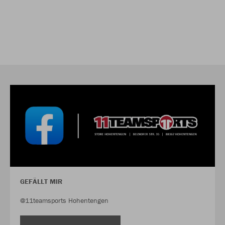
GEFÄLLT MIR
@11teamsports Hohentengen