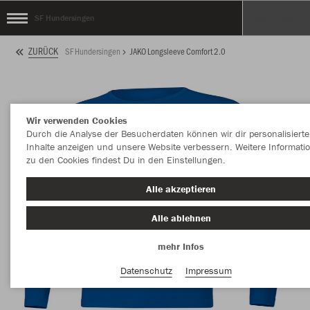
SF Hundersingen
ZURÜCK
SF Hundersingen
JAKO Longsleeve Comfort 2.0
Wir verwenden Cookies
Durch die Analyse der Besucherdaten können wir dir personalisierte
Inhalte anzeigen und unsere Website verbessern. Weitere Informati
zu den Cookies findest Du in den Einstellungen.
Alle akzeptieren
Alle ablehnen
mehr Infos
Datenschutz
Impressum