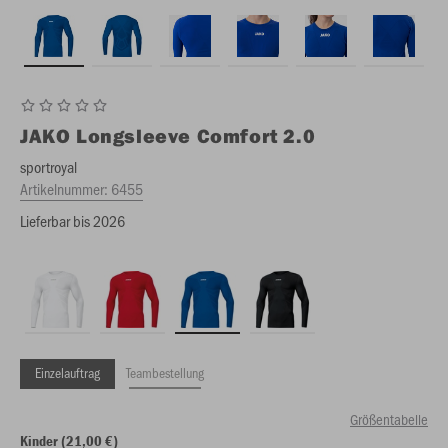
JAKO
Longsleeve Comfort 2.0
sportroyal
Artikelnummer:
6455
Lieferbar bis 2026
Einzelauftrag
Teambestellung
Größentabelle
Kinder (21,00 €)