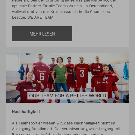
heute an. Seit der Gründung ist es das Ziel von JAKO, der
optimale Partner für alle Teams zu sein. In Deutschland,
weltweit und von der Kreisklasse bis in die Champions
League. WE ARE TEAM!
MEHR LESEN
Nachhaltigkeit
Als Teamsportler wissen wir, dass Nachhaltigkeit nicht im
Alleingang funktioniert. Der verantwortungsvolle Umgang mit
Ressourcen, gute Arbeitsbedingungen entlang der