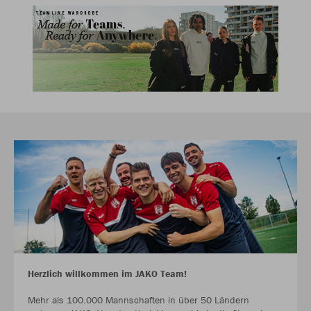
Herzlich willkommen im JAKO Team!
Mehr als 100.000 Mannschaften in über 50 Ländern