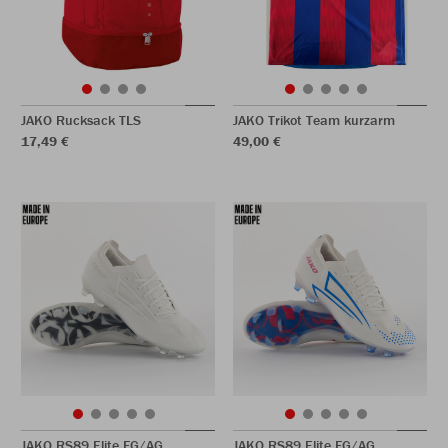
JAKO Rucksack TLS
JAKO Trikot Team kurzarm
17,49 €
49,00 €
JAKO RS89 Elite FG/AG
JAKO RS89 Elite FG/AG