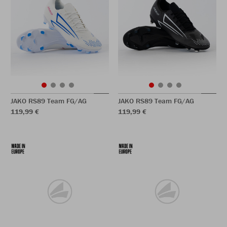
JAKO RS89 Team FG/AG
JAKO RS89 Team FG/AG
119,99 €
119,99 €