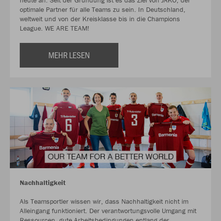
heute an. Seit der Gründung ist es das Ziel von JAKO, der
optimale Partner für alle Teams zu sein. In Deutschland,
weltweit und von der Kreisklasse bis in die Champions
League. WE ARE TEAM!
MEHR LESEN
Nachhaltigkeit
Als Teamsportler wissen wir, dass Nachhaltigkeit nicht im
Alleingang funktioniert. Der verantwortungsvolle Umgang mit
Ressourcen, gute Arbeitsbedingungen entlang der