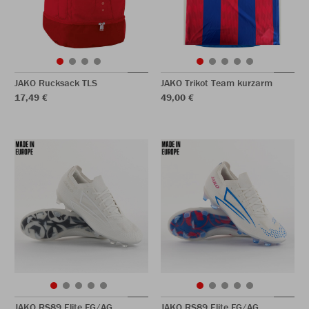
JAKO Rucksack TLS
JAKO Trikot Team kurzarm
17,49 €
49,00 €
JAKO RS89 Elite FG/AG
JAKO RS89 Elite FG/AG