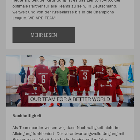
heute an. Seit der Gründung ist es das Ziel von JAKO, der
optimale Partner für alle Teams zu sein. In Deutschland,
weltweit und von der Kreisklasse bis in die Champions
League. WE ARE TEAM!
MEHR LESEN
Nachhaltigkeit
Als Teamsportler wissen wir, dass Nachhaltigkeit nicht im
Alleingang funktioniert. Der verantwortungsvolle Umgang mit
Ressourcen, gute Arbeitsbedingungen entlang der