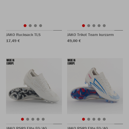
JAKO Rucksack TLS
JAKO Trikot Team kurzarm
17,49 €
49,00 €
JAKO RS89 Elite FG/AG
JAKO RS89 Elite FG/AG