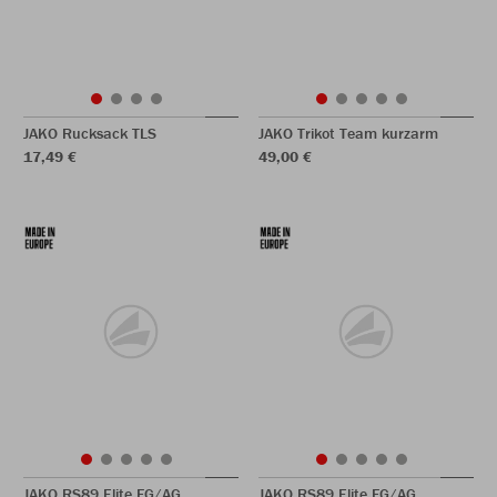
JAKO Rucksack TLS
JAKO Trikot Team kurzarm
17,49 €
49,00 €
JAKO RS89 Elite FG/AG
JAKO RS89 Elite FG/AG