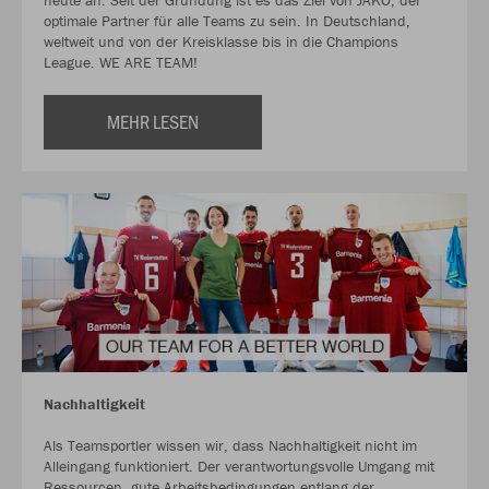
heute an. Seit der Gründung ist es das Ziel von JAKO, der
optimale Partner für alle Teams zu sein. In Deutschland,
weltweit und von der Kreisklasse bis in die Champions
League. WE ARE TEAM!
MEHR LESEN
Nachhaltigkeit
Als Teamsportler wissen wir, dass Nachhaltigkeit nicht im
Alleingang funktioniert. Der verantwortungsvolle Umgang mit
Ressourcen, gute Arbeitsbedingungen entlang der