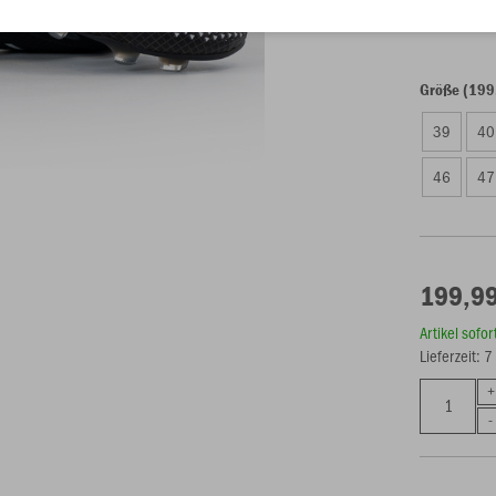
Einzelau
Größe (199
39
40
46
47
199,99
Artikel sofo
Lieferzeit: 