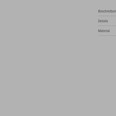
Beschreibu
Details
Material