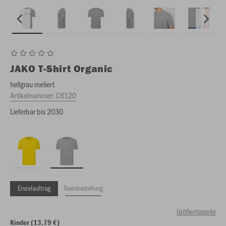
JAKO
T-Shirt Organic
hellgrau meliert
Artikelnummer:
C6120
Lieferbar bis 2030
Einzelauftrag
Teambestellung
Größentabelle
Kinder (13,79 €)