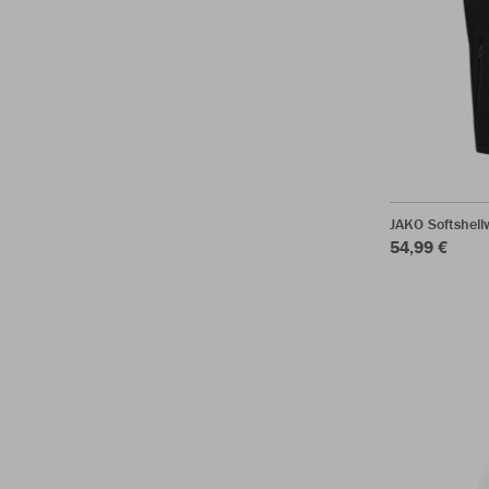
JAKO Softshel
54,99 €