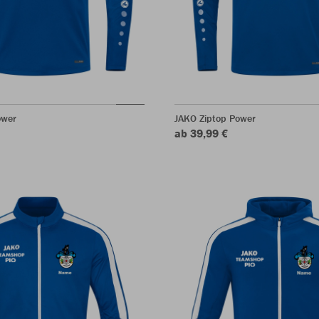
ower
JAKO Ziptop Power
ab 39,99 €