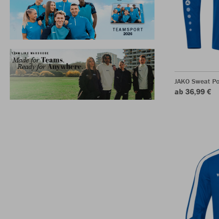
JAKO Sweat P
ab 36,99 €