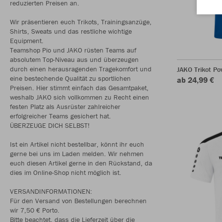
reduzierten Preisen an.
Wir präsentieren euch Trikots, Trainingsanzüge,
Shirts, Sweats und das restliche wichtige
Equipment.
Teamshop Pio und JAKO rüsten Teams auf
absolutem Top-Niveau aus und überzeugen
durch einen herausragenden Tragekomfort und
JAKO Trikot P
eine bestechende Qualität zu sportlichen
ab 24,99 €
Preisen. Hier stimmt einfach das Gesamtpaket,
weshalb JAKO sich vollkommen zu Recht einen
festen Platz als Ausrüster zahlreicher
erfolgreicher Teams gesichert hat.
ÜBERZEUGE DICH SELBST!
Ist ein Artikel nicht bestellbar, könnt ihr euch
gerne bei uns im Laden melden. Wir nehmen
euch diesen Artikel gerne in den Rückstand, da
dies im Online-Shop nicht möglich ist.
VERSANDINFORMATIONEN:
Für den Versand von Bestellungen berechnen
wir 7,50 € Porto.
Bitte beachtet, dass die Lieferzeit über die