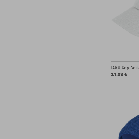
JAKO Cap Basi
14,99 €