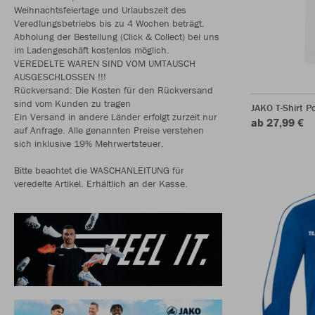
Weihnachtsfeiertage und Urlaubszeit des
Veredlungsbetriebs bis zu 4 Wochen beträgt.
Abholung der Bestellung (Click & Collect) bei uns
im Ladengeschäft kostenlos möglich.
VEREDELTE WAREN SIND VOM UMTAUSCH
AUSGESCHLOSSEN !!!
Rückversand: Die Kosten für den Rückversand
sind vom Kunden zu tragen
JAKO T-Shirt P
Ein Versand in andere Länder erfolgt zurzeit nur
ab 27,99 €
auf Anfrage. Alle genannten Preise verstehen
sich inklusive 19% Mehrwertsteuer.
Bitte beachtet die WASCHANLEITUNG für
veredelte Artikel. Erhältlich an der Kasse.