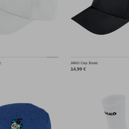
c
JAKO Cap Basic
14,99 €