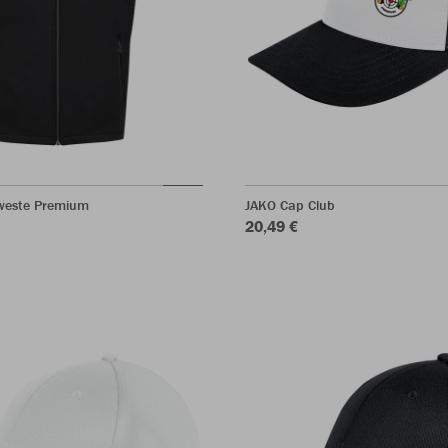
lweste Premium
JAKO Cap Club
20,49 €