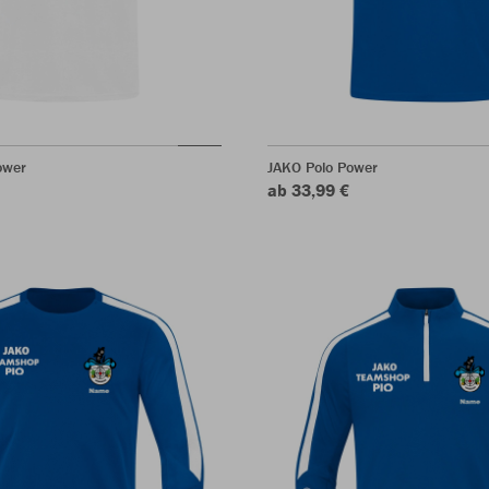
ower
JAKO Polo Power
ab 33,99 €