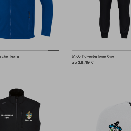
jacke Team
JAKO Polyesterhose One
ab 19,49 €