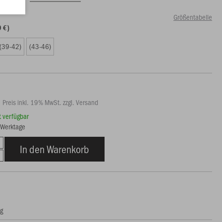
Größentabelle
9 €)
(39-42)
(43-46)
Preis inkl. 19% MwSt. zzgl. Versand
rt verfügbar
3 Werktage
In den Warenkorb
ng