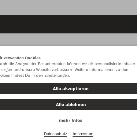
ir verwenden Cookies
rch die Analyse der Besucherdaten können wir dir personalisierte Inhalte
JAK
zeigen und unsere Website verbessern. Weitere Informationen zu den
okies findest Du in den Einstellungen.
sportroyal
Alle akzeptieren
Alle ablehnen
mehr Infos
Einzelau
Datenschutz
Impressum