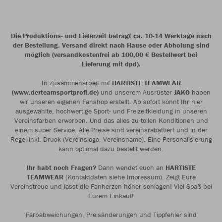
Die Produktions- und Lieferzeit beträgt ca. 10-14 Werktage nach
der Bestellung. Versand direkt nach Hause oder Abholung sind
möglich (versandkostenfrei ab 100,00 € Bestellwert bei
Lieferung mit dpd).
In Zusammenarbeit mit
HARTISTE TEAMWEAR
(www.derteamsportprofi.de)
und unserem Ausrüster
JAKO
haben
wir unseren eigenen Fanshop erstellt. Ab sofort könnt Ihr hier
ausgewählte, hochwertige Sport- und Freizeitkleidung in unseren
Vereinsfarben erwerben. Und das alles zu tollen Konditionen und
einem super Service. Alle Preise sind vereinsrabattiert und in der
Regel inkl. Druck (Vereinslogo, Vereinsname). Eine Personalisierung
kann optional dazu bestellt werden.
Ihr habt noch Fragen?
Dann wendet euch an
HARTISTE
TEAMWEAR
(Kontaktdaten siehe Impressum). Zeigt Eure
Vereinstreue und lasst die Fanherzen höher schlagen! Viel Spaß bei
Eurem Einkauf!
Farbabweichungen, Preisänderungen und Tippfehler sind