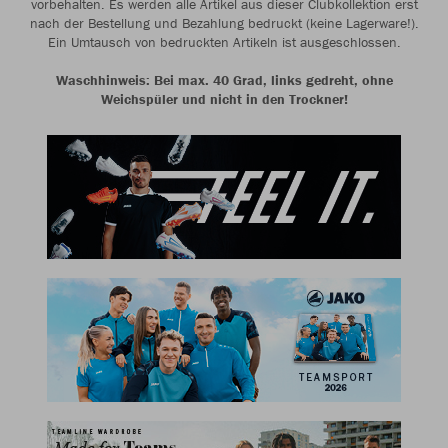
vorbehalten. Es werden alle Artikel aus dieser Clubkollektion erst
nach der Bestellung und Bezahlung bedruckt (keine Lagerware!).
Ein Umtausch von bedruckten Artikeln ist ausgeschlossen.
Waschhinweis: Bei max. 40 Grad, links gedreht, ohne
Weichspüler und nicht in den Trockner!