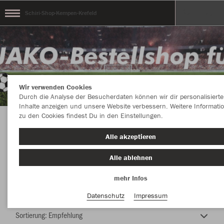
Schiri-Shop-Kempen-Krefeld
Wir verwenden Cookies
Durch die Analyse der Besucherdaten können wir dir personalisierte
Inhalte anzeigen und unsere Website verbessern. Weitere Informati
zu den Cookies findest Du in den Einstellungen.
JAKO Shop Schiedsrichter Kempen-Krefeld
Alle akzeptieren
Alle ablehnen
mehr Infos
Nachhaltig
Farbe
Datenschutz
Impressum