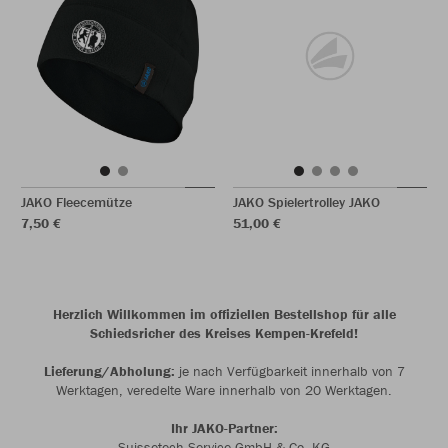
JAKO Fleecemütze
JAKO Spielertrolley JAKO
7,50 €
51,00 €
Herzlich Willkommen im offiziellen Bestellshop für alle
Schiedsricher des Kreises Kempen-Krefeld!
Lieferung/Abholung:
je nach Verfügbarkeit innerhalb von 7
Werktagen, veredelte Ware innerhalb von 20 Werktagen.
Ihr JAKO-Partner:
Suissetech Service GmbH & Co. KG