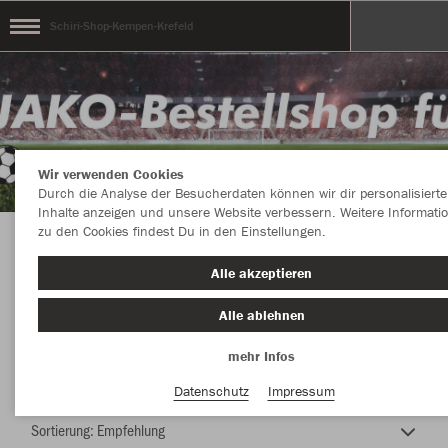
Schiri-Shop-Kempen-Krefeld
Wir verwenden Cookies
Durch die Analyse der Besucherdaten können wir dir personalisierte
Inhalte anzeigen und unsere Website verbessern. Weitere Informati
zu den Cookies findest Du in den Einstellungen.
JAKO Shop Schiedsrichter Kempen-Krefeld
Alle akzeptieren
Alle ablehnen
mehr Infos
Nachhaltig
Farbe
Datenschutz
Impressum