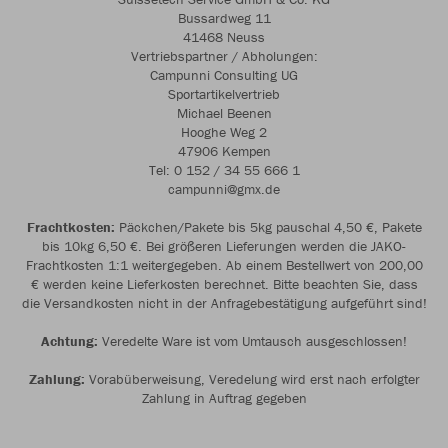
Bussardweg 11
41468 Neuss
Vertriebspartner / Abholungen:
Campunni Consulting UG
Sportartikelvertrieb
Michael Beenen
Hooghe Weg 2
47906 Kempen
Tel: 0 152 / 34 55 666 1
campunni@gmx.de
Frachtkosten:
Päckchen/Pakete bis 5kg pauschal 4,50 €, Pakete
bis 10kg 6,50 €. Bei größeren Lieferungen werden die JAKO-
Frachtkosten 1:1 weitergegeben. Ab einem Bestellwert von 200,00
€ werden keine Lieferkosten berechnet. Bitte beachten Sie, dass
die Versandkosten nicht in der Anfragebestätigung aufgeführt sind!
Achtung:
Veredelte Ware ist vom Umtausch ausgeschlossen!
Zahlung:
Vorabüberweisung, Veredelung wird erst nach erfolgter
Zahlung in Auftrag gegeben