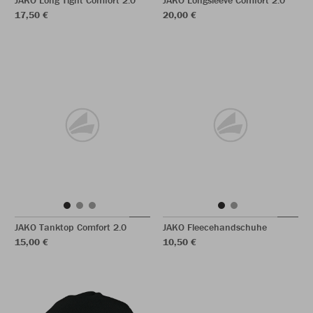
JAKO Long Tight Comfort 2.0
JAKO Longsleeve Comfort 2.0
17,50 €
20,00 €
JAKO Tanktop Comfort 2.0
JAKO Fleecehandschuhe
15,00 €
10,50 €