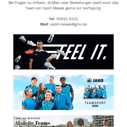
Bei Fragen zu Artikeln, Größen oder Bestellungen steht euch das
Team von Sport Mewes gerne zur Verfügung.
Tel
: 05641 8131
Mail
: sport-mewes@gmx.de