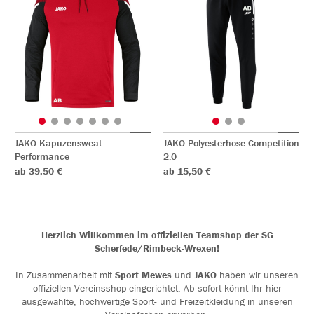
JAKO Kapuzensweat
JAKO Polyesterhose Competition
Performance
2.0
ab 39,50 €
ab 15,50 €
Herzlich Willkommen im offiziellen Teamshop der SG
Scherfede/Rimbeck-Wrexen!
In Zusammenarbeit mit
Sport Mewes
und
JAKO
haben wir unseren
offiziellen Vereinsshop eingerichtet. Ab sofort könnt Ihr hier
ausgewählte, hochwertige Sport- und Freizeitkleidung in unseren