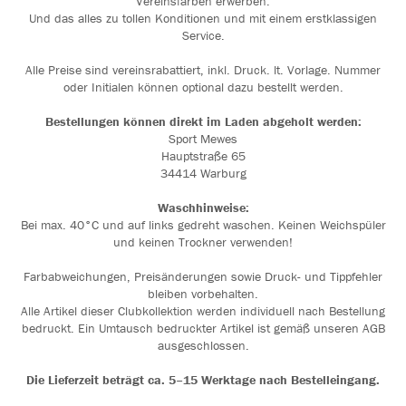
Vereinsfarben erwerben.
Und das alles zu tollen Konditionen und mit einem erstklassigen
Service.
Alle Preise sind vereinsrabattiert, inkl. Druck. lt. Vorlage. Nummer
oder Initialen können optional dazu bestellt werden.
Bestellungen können direkt im Laden abgeholt werden:
Sport Mewes
Hauptstraße 65
34414 Warburg
Waschhinweise:
Bei max. 40°C und auf links gedreht waschen. Keinen Weichspüler
und keinen Trockner verwenden!
Farbabweichungen, Preisänderungen sowie Druck- und Tippfehler
bleiben vorbehalten.
Alle Artikel dieser Clubkollektion werden individuell nach Bestellung
bedruckt. Ein Umtausch bedruckter Artikel ist gemäß unseren AGB
ausgeschlossen.
Die Lieferzeit beträgt ca. 5–15 Werktage nach Bestelleingang.