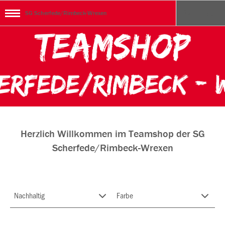
SG Scherfede/Rimbeck-Wrexen
Herzlich Willkommen im Teamshop der SG
Scherfede/Rimbeck-Wrexen
Nachhaltig
Farbe