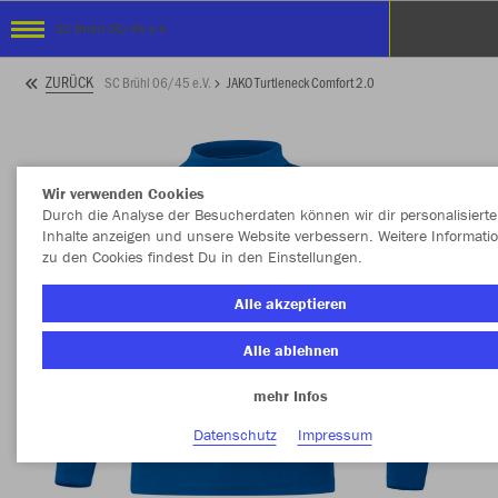
SC Brühl 06/45 e.V.
ZURÜCK
SC Brühl 06/45 e.V.
JAKO Turtleneck Comfort 2.0
Wir verwenden Cookies
Durch die Analyse der Besucherdaten können wir dir personalisierte
Inhalte anzeigen und unsere Website verbessern. Weitere Informati
zu den Cookies findest Du in den Einstellungen.
Alle akzeptieren
Alle ablehnen
mehr Infos
Datenschutz
Impressum