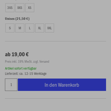
3XS
XXS
XS
Unisex (21,50 €)
S
M
L
XL
XXL
ab 19,00 €
Preis inkl. 19% MwSt. zzgl. Versand
Artikel sofort verfügbar
Lieferzeit: ca. 12-15 Werktage
In den Warenkorb