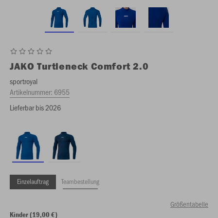
JAKO
Turtleneck Comfort 2.0
sportroyal
Artikelnummer:
6955
Lieferbar bis 2026
Einzelauftrag
Teambestellung
Größentabelle
Kinder (19,00 €)