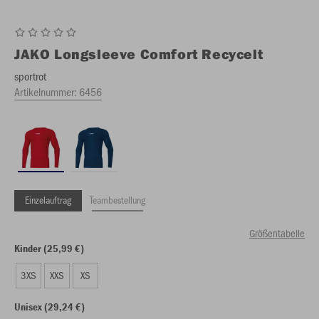
JAKO
Longsleeve Comfort Recycelt
sportrot
Artikelnummer:
6456
Einzelauftrag
Teambestellung
Größentabelle
Kinder (25,99 €)
3XS
XXS
XS
Unisex (29,24 €)