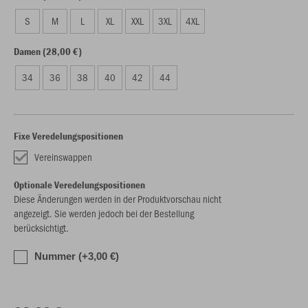
S
M
L
XL
XXL
3XL
4XL
Damen (28,00 €)
34
36
38
40
42
44
Fixe Veredelungspositionen
Vereinswappen
Optionale Veredelungspositionen
Diese Änderungen werden in der Produktvorschau nicht
angezeigt. Sie werden jedoch bei der Bestellung
berücksichtigt.
Nummer (+3,00 €)