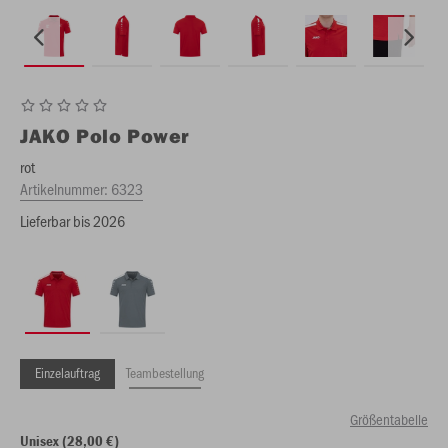
JAKO
Polo Power
rot
Artikelnummer:
6323
Lieferbar bis 2026
Einzelauftrag
Teambestellung
Größentabelle
Unisex (28,00 €)