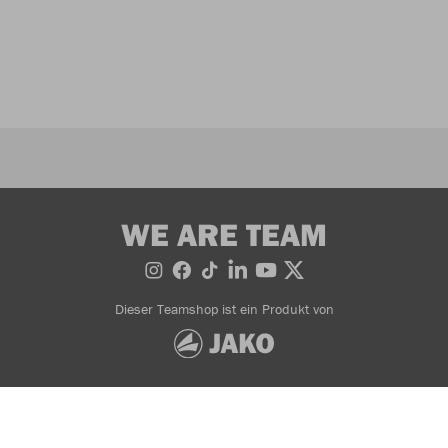
WE ARE TEAM
Dieser Teamshop ist ein Produkt von
Bestellung widerrufen
AGB
Widerrufsbedingungen
Datenschutzerklärung
Zahlung- & Lieferinformationen
Impressum