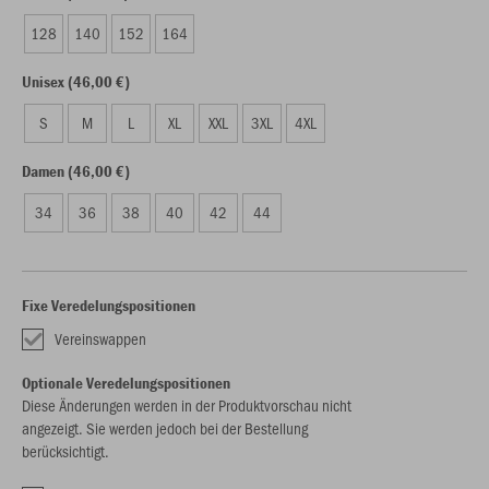
128
140
152
164
Unisex (46,00 €)
S
M
L
XL
XXL
3XL
4XL
Damen (46,00 €)
34
36
38
40
42
44
Fixe Veredelungspositionen
Vereinswappen
Optionale Veredelungspositionen
Diese Änderungen werden in der Produktvorschau nicht
angezeigt. Sie werden jedoch bei der Bestellung
berücksichtigt.