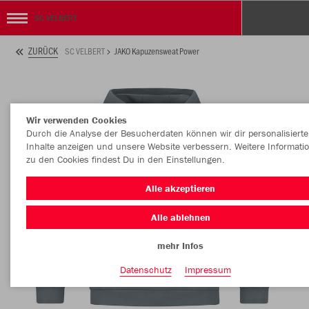
SC VELBERT
ZURÜCK
SC VELBERT
JAKO Kapuzensweat Power
Wir verwenden Cookies
Durch die Analyse der Besucherdaten können wir dir personalisierte
Inhalte anzeigen und unsere Website verbessern. Weitere Informati
zu den Cookies findest Du in den Einstellungen.
Alle akzeptieren
Alle ablehnen
mehr Infos
Datenschutz
Impressum