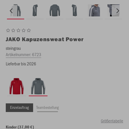
JAKO
Kapuzensweat Power
steingrau
Artikelnummer:
6723
Lieferbar bis 2026
Einzelauftrag
Teambestellung
Größentabelle
Kinder (37,00 €)