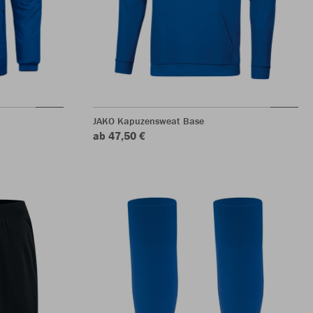
JAKO Kapuzensweat Base
ab 47,50 €