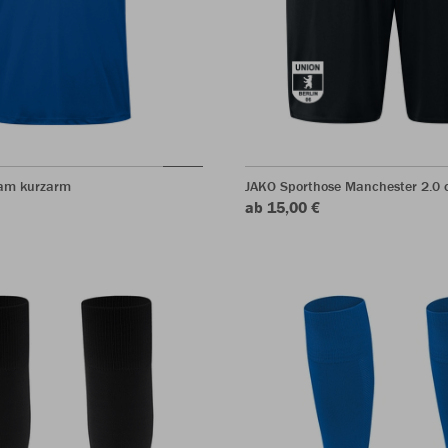
eam kurzarm
JAKO Sporthose Manchester 2.0 o
ab 15,00 €