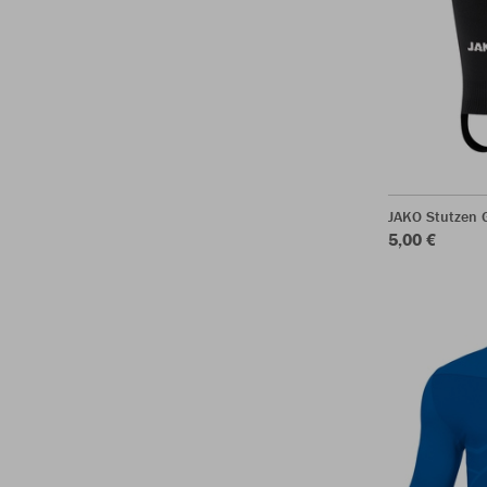
JAKO Stutzen 
5,00 €