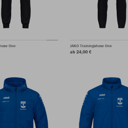
rhose One
JAKO Trainingshose One
ab 24,00 €