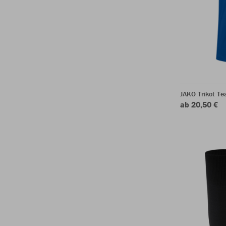
JAKO Trikot T
ab 20,50 €