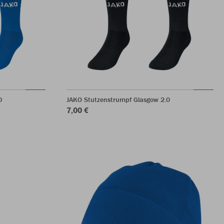
0
JAKO Stutzenstrumpf Glasgow 2.0
7,00 €