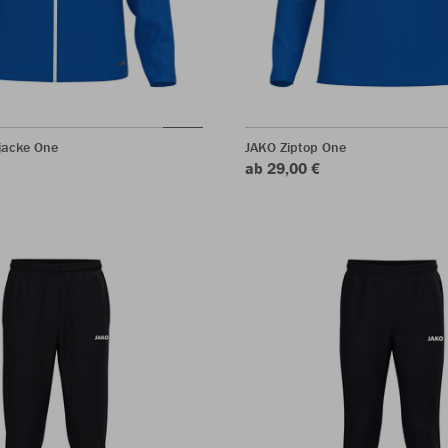
jacke One
JAKO Ziptop One
ab 29,00 €