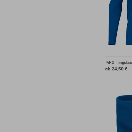
JAKO Longsleev
ab 24,50 €