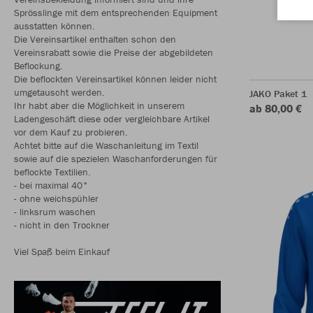
Sprösslinge mit dem entsprechenden Equipment
ausstatten können.
Die Vereinsartikel enthalten schon den
Vereinsrabatt sowie die Preise der abgebildeten
Beflockung.
Die beflockten Vereinsartikel können leider nicht
umgetauscht werden.
JAKO Paket 1
Ihr habt aber die Möglichkeit in unserem
ab 80,00 €
Ladengeschäft diese oder vergleichbare Artikel
vor dem Kauf zu probieren.
Achtet bitte auf die Waschanleitung im Textil
sowie auf die spezielen Waschanforderungen für
beflockte Textilien.
- bei maximal 40°
- ohne weichspühler
- linksrum waschen
- nicht in den Trockner
Viel Spaß beim Einkauf