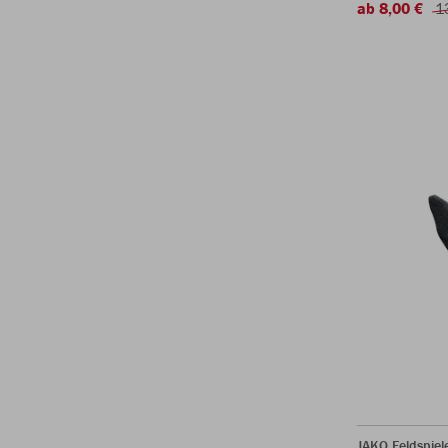
ab 8,00 €
1
JAKO Feldspie