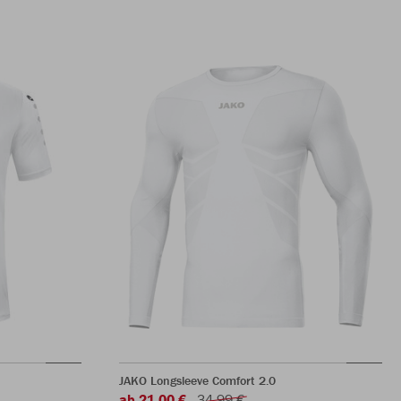
JAKO Longsleeve Comfort 2.0
ab 21,00 €
34,99 €