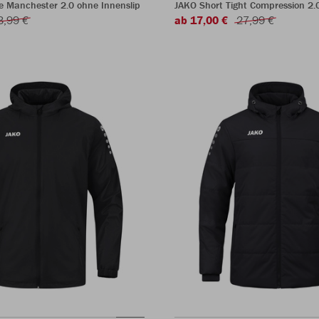
e Manchester 2.0 ohne Innenslip
JAKO Short Tight Compression 2.
3,99 €
ab 17,00 €
27,99 €