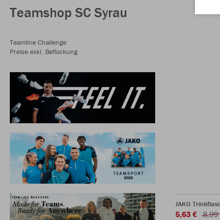
Teamshop SC Syrau
Teamline Challenge
Preise exkl. Beflockung
JAKO Trinkfla
5,63 €
8,99