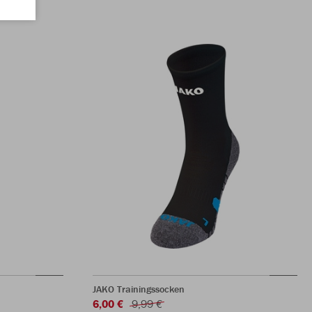
JAKO Trainingssocken
6,00 €
9,99 €