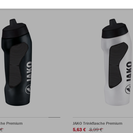
sche Premium
JAKO Trinkflasche Premium
 €
5,63 €
8,99 €