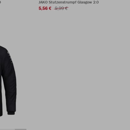
0
JAKO Stutzenstrumpf Glasgow 2.0
5,56 €
9,99 €