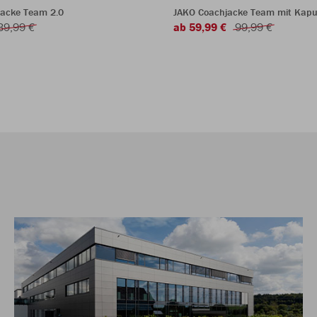
jacke Team 2.0
JAKO Coachjacke Team mit Kapu
39,99 €
ab 59,99 €
99,99 €