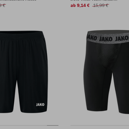
9 €
ab 9,14 €
15,99 €