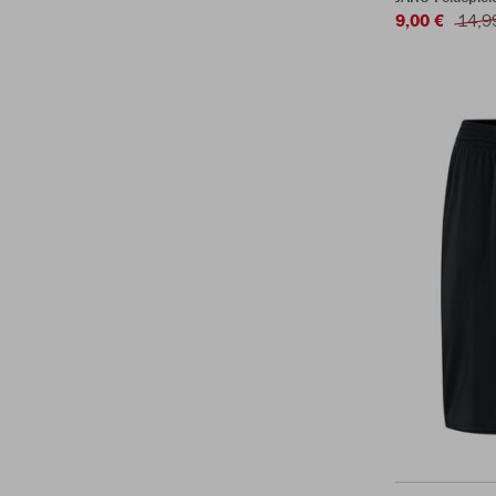
9,00 €
14,9