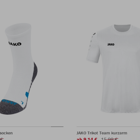
ssocken
JAKO Trikot Team kurzarm
 €
ab 9,14 €
15,99 €