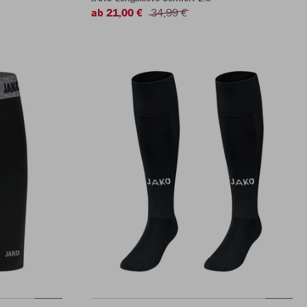
ab 21,00 €
34,99 €