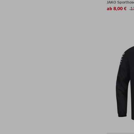
JAKO Sporthos
ab 8,00 €
1