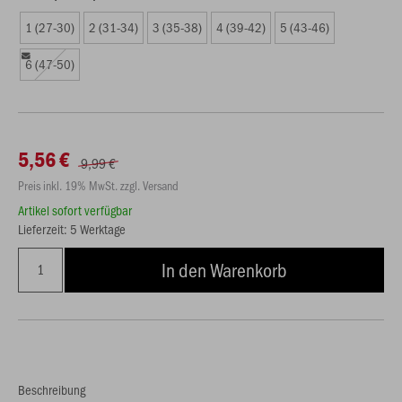
1 (27-30)
2 (31-34)
3 (35-38)
4 (39-42)
5 (43-46)
6 (47-50)
5,56 €
9,99 €
Preis inkl. 19% MwSt. zzgl. Versand
Artikel sofort verfügbar
Lieferzeit: 5 Werktage
In den Warenkorb
Beschreibung