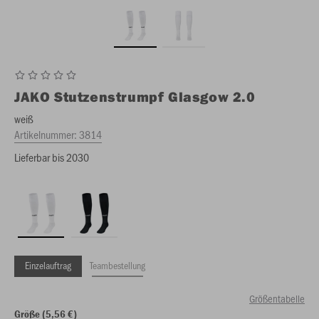
JAKO
Stutzenstrumpf Glasgow 2.0
weiß
Artikelnummer:
3814
Lieferbar bis 2030
Einzelauftrag
Teambestellung
Größentabelle
Größe (5,56 €)