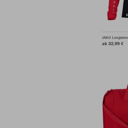
JAKO Longslee
ab 32,99 €