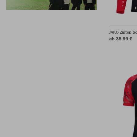
JAKO Ziptop So
ab 35,99 €