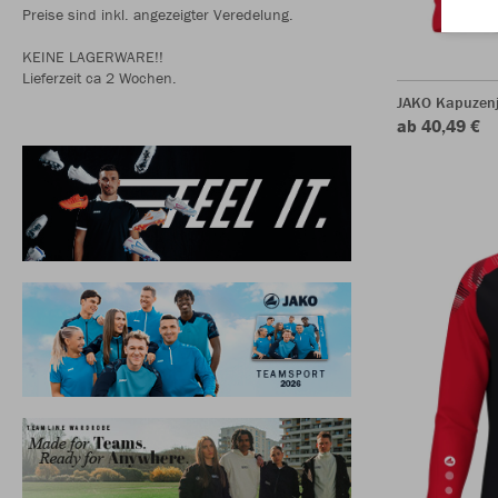
Preise sind inkl. angezeigter Veredelung.
KEINE LAGERWARE!!
Lieferzeit ca 2 Wochen.
JAKO Kapuzenj
ab 40,49 €