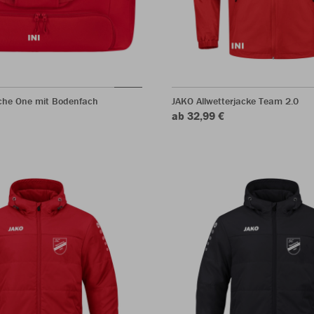
che One mit Bodenfach
JAKO Allwetterjacke Team 2.0
ab 32,99 €