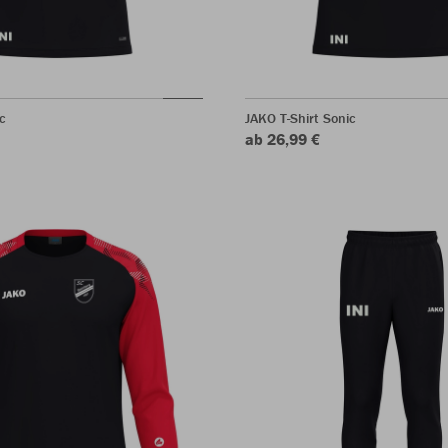
c
JAKO T-Shirt Sonic
ab 26,99 €