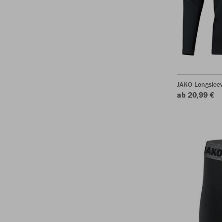
JAKO Longsleev
ab 20,99 €