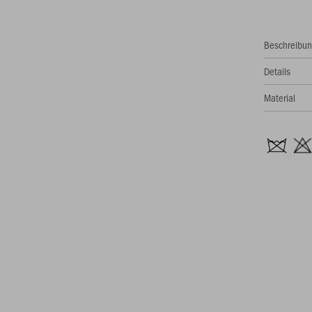
Beschreibu
Details
Material