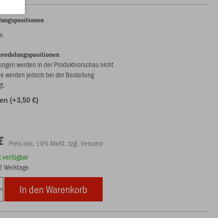
lungspositionen
n
eredelungspositionen
ungen werden in der Produktvorschau nicht
ie werden jedoch bei der Bestellung
gt.
len (+3,50 €)
€
Preis inkl. 19% MwSt. zzgl. Versand
rt verfügbar
12 Werktage
In den Warenkorb