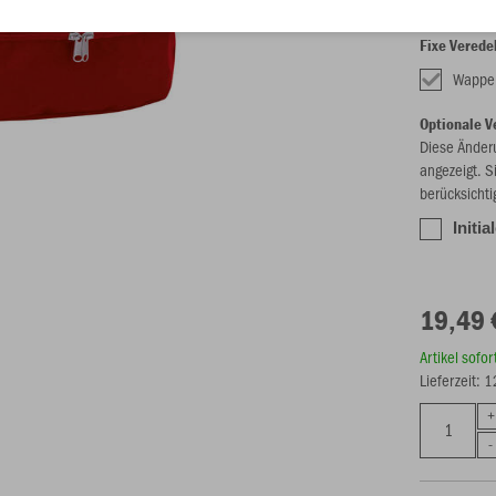
Fixe Verede
Wappe
Optionale V
Diese Änder
angezeigt. S
berücksichti
Initia
19,49 
Artikel sofo
Lieferzeit: 