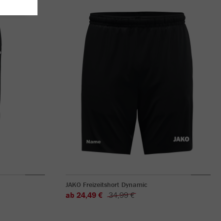
JAKO Freizeitshort Dynamic
ab 24,49 €
34,99 €