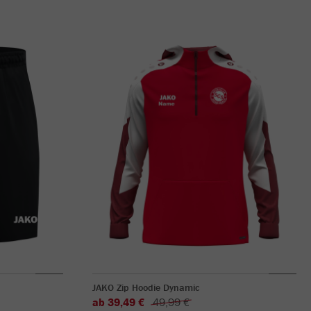
JAKO Zip Hoodie Dynamic
ab 39,49 €
49,99 €