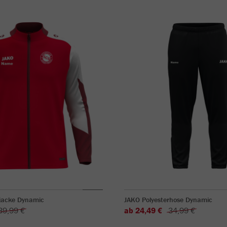
rjacke Dynamic
JAKO Polyesterhose Dynamic
39,99 €
ab 24,49 €
34,99 €