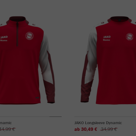
ynamic
JAKO Longsleeve Dynamic
44,99 €
ab 30,49 €
34,99 €