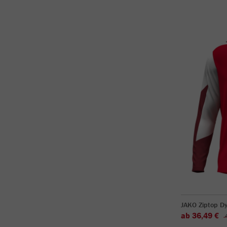
JAKO Ziptop D
ab 36,49 €