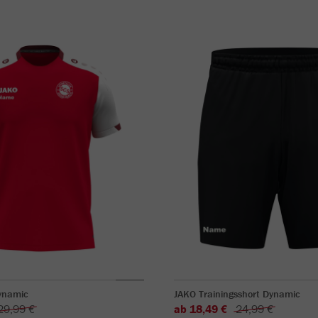
Dynamic
JAKO Trainingsshort Dynamic
29,99 €
ab 18,49 €
24,99 €