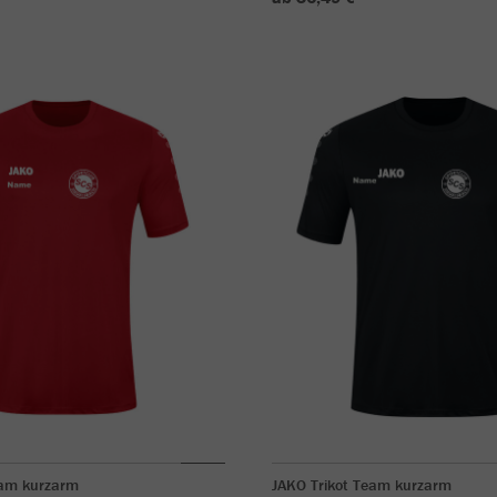
eam kurzarm
JAKO Trikot Team kurzarm