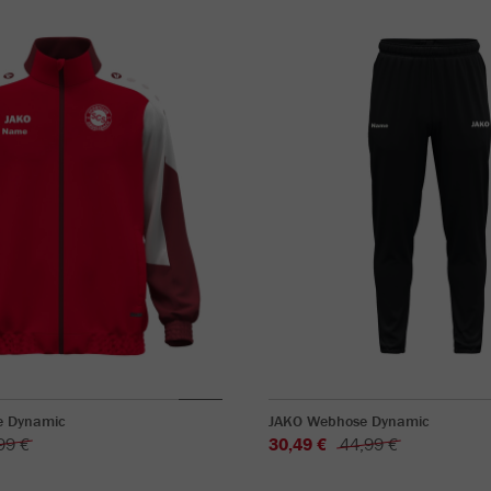
e Dynamic
JAKO Webhose Dynamic
99 €
30,49 €
44,99 €