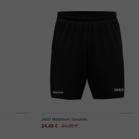
JAKO Webshort Dynamic
24,49 €
34,99 €