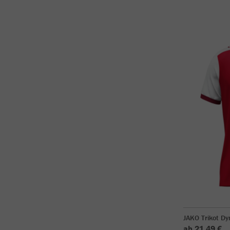
JAKO Trikot D
ab 21,49 €