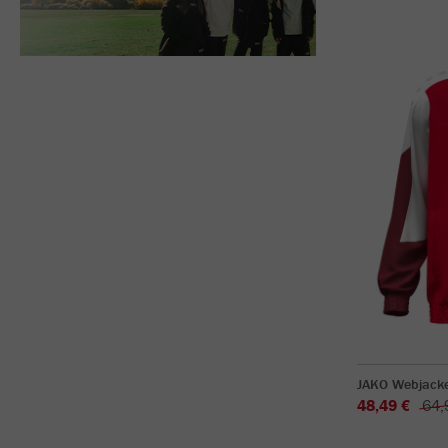
JAKO Webjack
48,49 €
64,