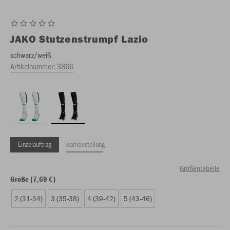
JAKO
Stutzenstrumpf Lazio
schwarz/weiß
Artikelnummer:
3866
Einzelauftrag
Teambestellung
Größentabelle
Größe (7,69 €)
2 (31-34)
3 (35-38)
4 (39-42)
5 (43-46)