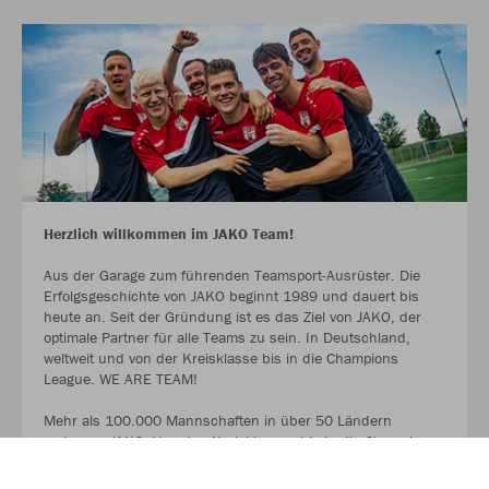
Herzlich willkommen im JAKO Team!
Aus der Garage zum führenden Teamsport-Ausrüster. Die
Erfolgsgeschichte von JAKO beginnt 1989 und dauert bis
heute an. Seit der Gründung ist es das Ziel von JAKO, der
optimale Partner für alle Teams zu sein. In Deutschland,
weltweit und von der Kreisklasse bis in die Champions
League. WE ARE TEAM!
Mehr als 100.000 Mannschaften in über 50 Ländern
vertrauen JAKO. Von den Kreisklassen bis in die Champions
League. Bambinis, erste Mannschaften und Senioren.
Profitiert ab sofort von der Partnerschaft zwischen eurem