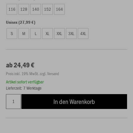
116
128
140
152
164
Unisex (27,99 €)
S
M
L
XL
XXL
3XL
4XL
ab 24,49 €
Preis inkl. 19% MwSt. zzgl. Versand
Artikel sofort verfügbar
Lieferzeit: 7 Werktage
In den Warenkorb