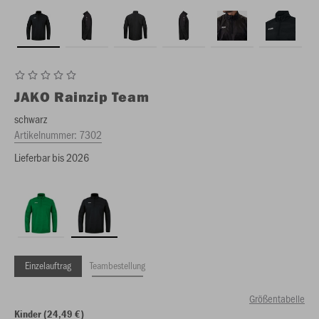
JAKO
Rainzip Team
schwarz
Artikelnummer:
7302
Lieferbar bis 2026
Einzelauftrag
Teambestellung
Größentabelle
Kinder (24,49 €)