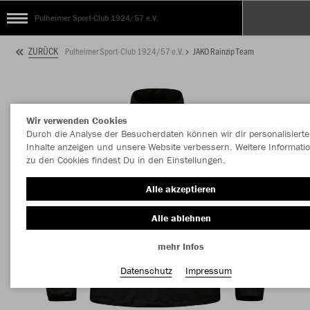
Pulheimer Sport-Club 1924/57 e.V.
ZURÜCK
Pulheimer Sport-Club 1924/57 e.V.
JAKO Rainzip Team
Wir verwenden Cookies
Durch die Analyse der Besucherdaten können wir dir personalisierte
Inhalte anzeigen und unsere Website verbessern. Weitere Informati
zu den Cookies findest Du in den Einstellungen.
Alle akzeptieren
Alle ablehnen
mehr Infos
Datenschutz
Impressum