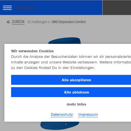
SC Haßbergen
ZURÜCK
SC Haßbergen
JAKO Gripsocken Comfort
Wir verwenden Cookies
Durch die Analyse der Besucherdaten können wir dir personalisierte
Inhalte anzeigen und unsere Website verbessern. Weitere Informati
zu den Cookies findest Du in den Einstellungen.
Alle akzeptieren
Alle ablehnen
mehr Infos
Datenschutz
Impressum