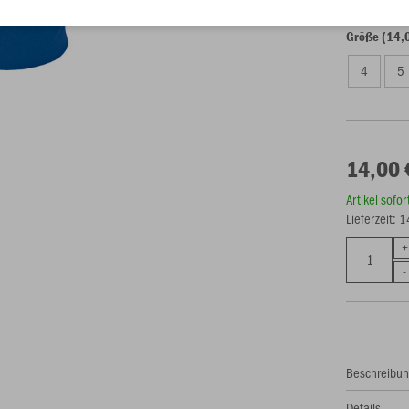
Größe (14,
4
5
14,00 
Artikel sofo
Lieferzeit: 
Beschreibu
Details