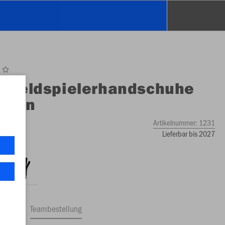
O
Feldspielerhandschuhe
ktion
Artikelnummer:
1231
Lieferbar bis 2027
ftrag
Teambestellung