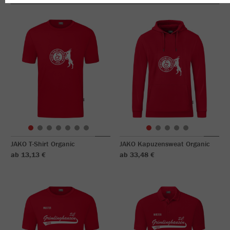
JAKO T-Shirt Organic
JAKO Kapuzensweat Organic
ab 13,13 €
ab 33,48 €