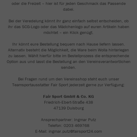
oder die Freizeit – hier ist für jeden Geschmack das Passende
dabei.
Bei der Veredelung könnt ihr ganz einfach selbst entscheiden, ob
ihr das SCG-Logo oder das Mädchenlogo auf euren Artikeln haben
möchtet – ein Klick genügt.
Ihr könnt eure Bestellung bequem nach Hause liefern lassen.
Alternativ besteht die Möglichkeit, die Ware beim Wolla hinterlegen
zu lassen. Wählt hierfür bitte im Bestellprozess die entsprechende
Option aus und lasst die Bestellung an den Vereinsverantwortlichen
senden.
Bei Fragen rund um den Vereinsshop steht euch unser
Teamsportausstatter Fair Sport jederzeit gerne zur Verfügung:
Fair Sport GmbH & Co. KG
Friedrich-Ebert-Straße 438
47139 Duisburg
Ansprechpartner: Ingmar Putz
Telefon: 0203 469768
E-Mail: ingmar.putz@fairsport24.com