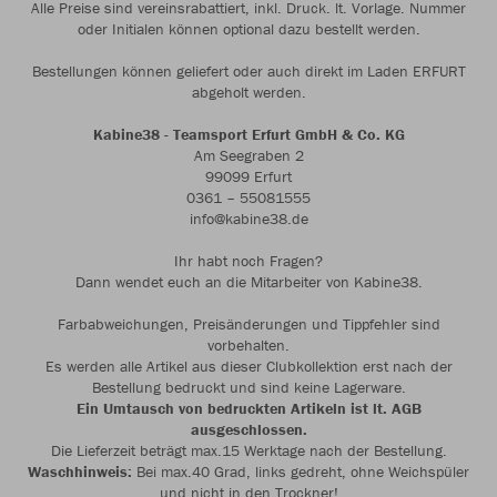
Alle Preise sind vereinsrabattiert, inkl. Druck. lt. Vorlage. Nummer
oder Initialen können optional dazu bestellt werden.
Bestellungen können geliefert oder auch direkt im Laden ERFURT
abgeholt werden.
Kabine38 - Teamsport Erfurt GmbH & Co. KG
Am Seegraben 2
99099 Erfurt
0361 – 55081555
info@kabine38.de
Ihr habt noch Fragen?
Dann wendet euch an die Mitarbeiter von Kabine38.
Farbabweichungen, Preisänderungen und Tippfehler sind
vorbehalten.
Es werden alle Artikel aus dieser Clubkollektion erst nach der
Bestellung bedruckt und sind keine Lagerware.
Ein Umtausch von bedruckten Artikeln ist lt. AGB
ausgeschlossen.
Die Lieferzeit beträgt max.15 Werktage nach der Bestellung.
Waschhinweis:
Bei max.40 Grad, links gedreht, ohne Weichspüler
und nicht in den Trockner!