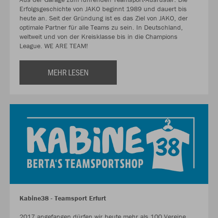
Erfolgsgeschichte von JAKO beginnt 1989 und dauert bis
heute an. Seit der Gründung ist es das Ziel von JAKO, der
optimale Partner für alle Teams zu sein. In Deutschland,
weltweit und von der Kreisklasse bis in die Champions
League. WE ARE TEAM!
MEHR LESEN
Kabine38 - Teamsport Erfurt
2017 angefangen dürfen wir heute mehr als 100 Vereine