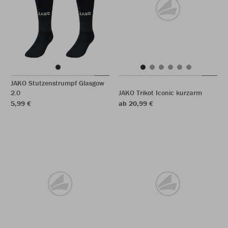
JAKO Stutzenstrumpf Glasgow
2.0
JAKO Trikot Iconic kurzarm
5,99 €
ab 20,99 €