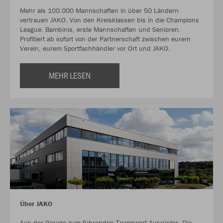
Mehr als 100.000 Mannschaften in über 50 Ländern
vertrauen JAKO. Von den Kreisklassen bis in die Champions
League. Bambinis, erste Mannschaften und Senioren.
Profitiert ab sofort von der Partnerschaft zwischen eurem
Verein, eurem Sportfachhändler vor Ort und JAKO.
MEHR LESEN
Über JAKO
Aus der Garage zum führenden Teamsport-Ausrüster. Die