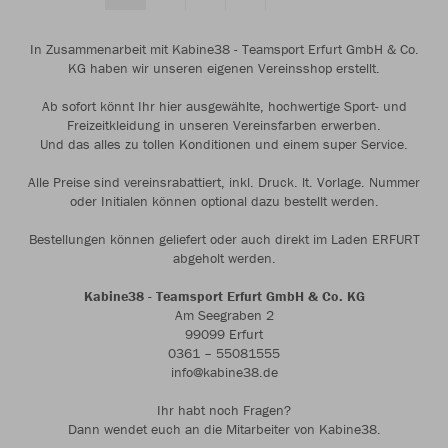
In Zusammenarbeit mit Kabine38 - Teamsport Erfurt GmbH & Co.
KG haben wir unseren eigenen Vereinsshop erstellt.
Ab sofort könnt Ihr hier ausgewählte, hochwertige Sport- und
Freizeitkleidung in unseren Vereinsfarben erwerben.
Und das alles zu tollen Konditionen und einem super Service.
Alle Preise sind vereinsrabattiert, inkl. Druck. lt. Vorlage. Nummer
oder Initialen können optional dazu bestellt werden.
Bestellungen können geliefert oder auch direkt im Laden ERFURT
abgeholt werden.
Kabine38 - Teamsport Erfurt GmbH & Co. KG
Am Seegraben 2
99099 Erfurt
0361 – 55081555
info@kabine38.de
Ihr habt noch Fragen?
Dann wendet euch an die Mitarbeiter von Kabine38.