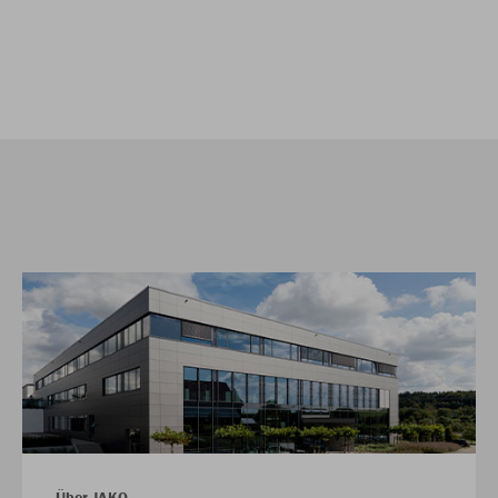
Über JAKO