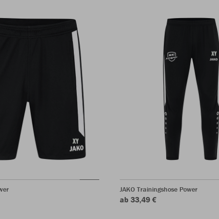
wer
JAKO Trainingshose Power
ab 33,49 €