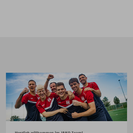
Herzlich willkommen im JAKO Team!