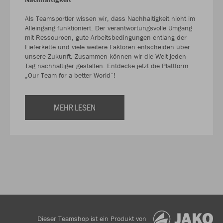
Als Teamsportler wissen wir, dass Nachhaltigkeit nicht im
Alleingang funktioniert. Der verantwortungsvolle Umgang
mit Ressourcen, gute Arbeitsbedingungen entlang der
Lieferkette und viele weitere Faktoren entscheiden über
unsere Zukunft. Zusammen können wir die Welt jeden
Tag nachhaltiger gestalten. Entdecke jetzt die Plattform
„Our Team for a better World“!
MEHR LESEN
Dieser Teamshop ist ein Produkt von