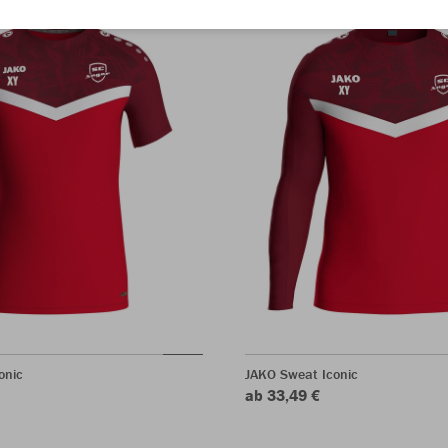
onic
JAKO Sweat Iconic
ab 33,49 €