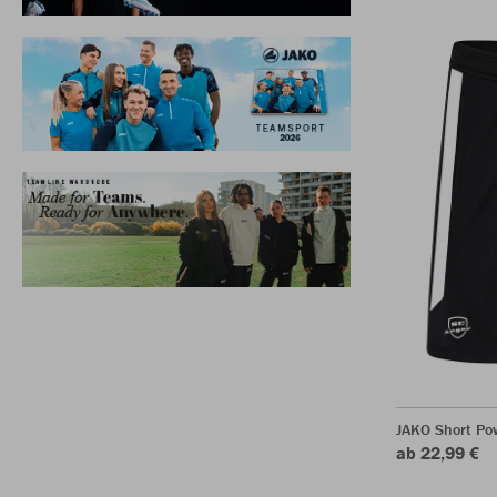
JAKO Short Po
ab 22,99 €