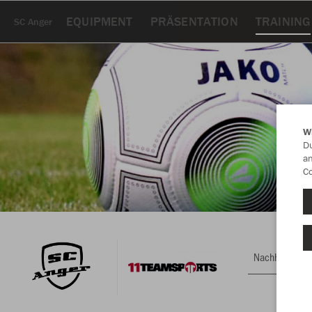
EQUIPMENT
PRÄSENTATION
TRAINING
SC Anger
W
Du
an
Co
Nachhaltig