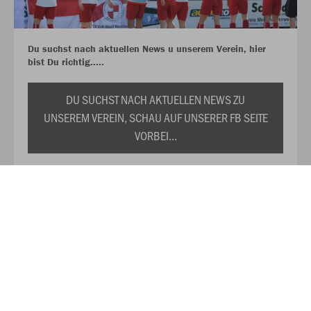
Du suchst nach aktuellen News u unserem Verein, hier
bist Du richtig.....
DU SUCHST NACH AKTUELLEN NEWS ZU
UNSEREM VEREIN, SCHAU AUF UNSERER FB SEITE
VORBEI...