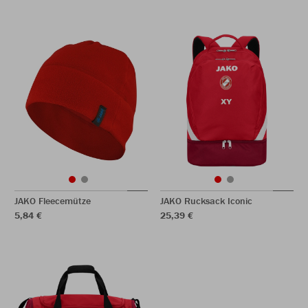
JAKO Fleecemütze
JAKO Rucksack Iconic
5,84 €
25,39 €