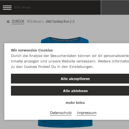
RTG Wesel
ZURÜCK
RTG Wesel
JAKO Tanktop Run 2.0
Wir verwenden Cookies
Durch die Analyse der Besucherdaten können wir dir personalisierte
Inhalte anzeigen und unsere Website verbessern. Weitere Informati
zu den Cookies findest Du in den Einstellungen.
Alle akzeptieren
Alle ablehnen
mehr Infos
Datenschutz
Impressum