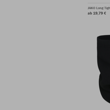
JAKO Long Tigh
ab 19,79 €