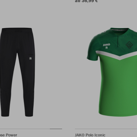
ab 36,99 €
ose Power
JAKO Polo Iconic