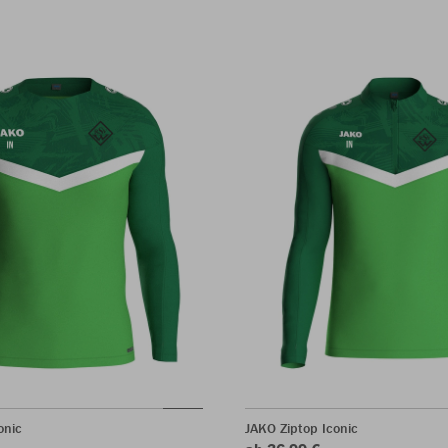
onic
JAKO Ziptop Iconic