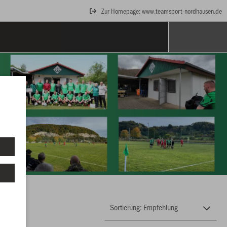
Zur Homepage: www.teamsport-nordhausen.de