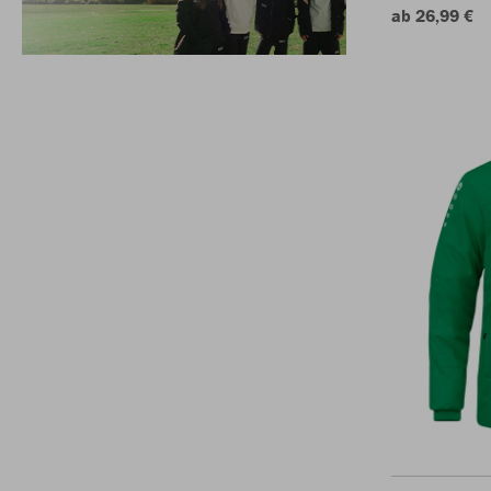
ab 26,99 €