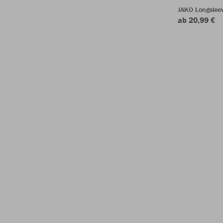
JAKO Longsleev
ab 20,99 €