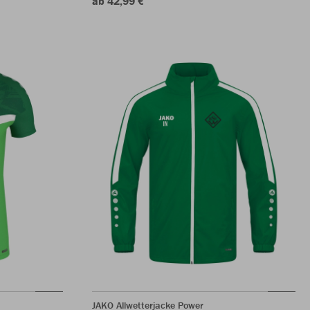
ab 42,99 €
JAKO Allwetterjacke Power