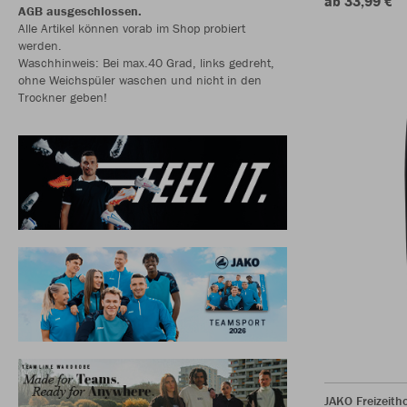
ab 33,99 €
AGB ausgeschlossen.
Alle Artikel können vorab im Shop probiert
werden.
Waschhinweis: Bei max.40 Grad, links gedreht,
ohne Weichspüler waschen und nicht in den
Trockner geben!
JAKO Freizeith