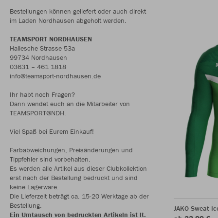
Bestellungen können geliefert oder auch direkt
im Laden Nordhausen abgeholt werden.
TEAMSPORT NORDHAUSEN
Hallesche Strasse 53a
99734 Nordhausen
03631 – 461 1818
info@teamsport-nordhausen.de
Ihr habt noch Fragen?
Dann wendet euch an die Mitarbeiter von
TEAMSPORT@NDH.
Viel Spaß bei Eurem Einkauf!
Farbabweichungen, Preisänderungen und
Tippfehler sind vorbehalten.
Es werden alle Artikel aus dieser Clubkollektion
erst nach der Bestellung bedruckt und sind
keine Lagerware.
Die Lieferzeit beträgt ca. 15-20 Werktage ab der
Bestellung.
JAKO Sweat Ic
Ein Umtausch von bedruckten Artikeln ist lt.