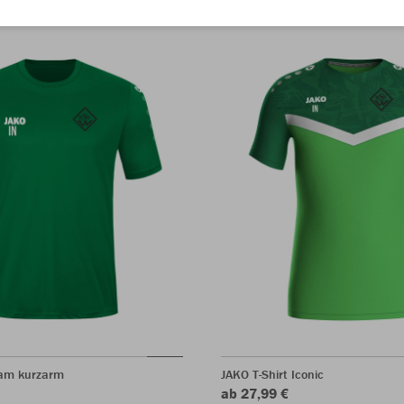
eam kurzarm
JAKO T-Shirt Iconic
ab 27,99 €