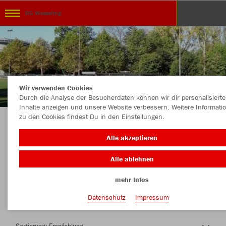
RG Wesseling
Wir verwenden Cookies
Durch die Analyse der Besucherdaten können wir dir personalisierte
Inhalte anzeigen und unsere Website verbessern. Weitere Informati
zu den Cookies findest Du in den Einstellungen.
Herzlich Willkommen im Teamshop RG
Alle akzeptieren
Wesseling
Alle ablehnen
mehr Infos
Nachhaltig
Farbe
Datenschutz
Impressum