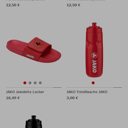
12,50 €
12,50 €
JAKO Jakolette Locker
JAKO Trinkflasche JAKO
16,49 €
3,00 €