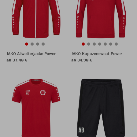
JAKO Allwetterjacke Power
JAKO Kapuzensweat Power
ab 37,48 €
ab 34,98 €