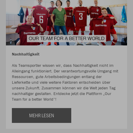
Nachhaltigkeit
Als Teamsportler wissen wir, dass Nachhaltigkeit nicht im
Alleingang funktioniert. Der verantwortungsvolle Umgang mit
Ressourcen, gute Arbeitsbedingungen entlang der
Lieferkette und viele weitere Faktoren entscheiden über
unsere Zukunft. Zusammen können wir die Welt jeden Tag
nachhaltiger gestalten. Entdecke jetzt die Plattform „Our
Team for a better World“!
MEHR LESEN