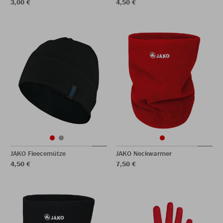
3,00 €
4,50 €
JAKO Fleecemütze
JAKO Neckwarmer
4,50 €
7,50 €