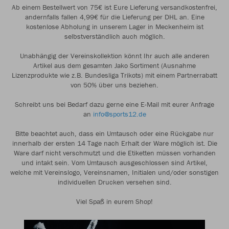
Ab einem Bestellwert von 75€ ist Eure Lieferung versandkostenfrei,
andernfalls fallen 4,99€ für die Lieferung per DHL an. Eine
kostenlose Abholung in unserem Lager in Meckenheim ist
selbstverständlich auch möglich.
Unabhängig der Vereinskollektion könnt Ihr auch alle anderen
Artikel aus dem gesamten Jako Sortiment (Ausnahme
Lizenzprodukte wie z.B. Bundesliga Trikots) mit einem Partnerrabatt
von 50% über uns beziehen.
Schreibt uns bei Bedarf dazu gerne eine E-Mail mit eurer Anfrage
an
info@sports12.de
Bitte beachtet auch, dass ein Umtausch oder eine Rückgabe nur
innerhalb der ersten 14 Tage nach Erhalt der Ware möglich ist. Die
Ware darf nicht verschmutzt und die Etiketten müssen vorhanden
und intakt sein. Vom Umtausch ausgeschlossen sind Artikel,
welche mit Vereinslogo, Vereinsnamen, Initialen und/oder sonstigen
individuellen Drucken versehen sind.
Viel Spaß in eurem Shop!