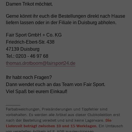
Damen Trikot möchtet.
Gerne könnt ihr euch die Bestellungen direkt nach Hause
liefern lassen oder in der Filiale in Duisburg abholen.
Fair Sport GmbH + Co. KG
Friedrich-Ebert-Str. 438
47139 Duisburg
Tel.: 0203 - 46 97 68
thomas.drotboom@fairsport24.de
Ihr habt noch Fragen?
Dann wendet euch an das Team von Fair Sport.
Viel Spaß bei eurem Einkauf!
_______
Farbabweichungen, Preisänderungen und Tippfehler sind
vorbehalten. Es werden alle Artikel aus dieser Clubkollektion erst
nach der Bestellung veredelt und sind keine Lagerware.
Die
Lieferzeit beträgt zwischen 10 und 15 Werktagen.
Ein Umtausch
von veredelten Artikeln ist lt. AGB ausgeschlossen.