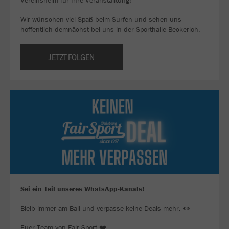
Vereinsheim für Ihre Veranstalltung!
Wir wünschen viel Spaß beim Surfen und sehen uns
hoffentlich demnächst bei uns in der Sporthalle Beckerloh.
JETZT FOLGEN
Sei ein Teil unseres WhatsApp-Kanals!
Bleib immer am Ball und verpasse keine Deals mehr. 👀
Euer Team von Fair Sport ❤️