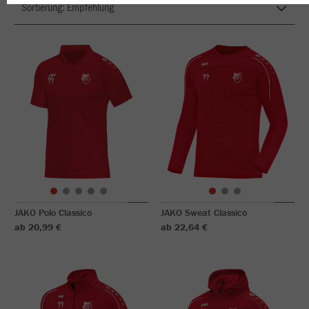
JAKO Polo Classico
JAKO Sweat Classico
ab 20,99 €
ab 22,64 €