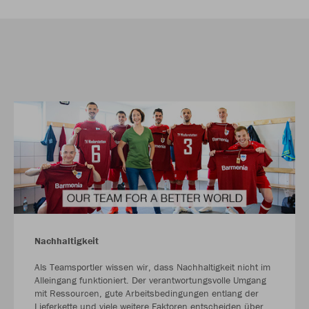
Nachhaltigkeit
Als Teamsportler wissen wir, dass Nachhaltigkeit nicht im
Alleingang funktioniert. Der verantwortungsvolle Umgang
mit Ressourcen, gute Arbeitsbedingungen entlang der
Lieferkette und viele weitere Faktoren entscheiden über