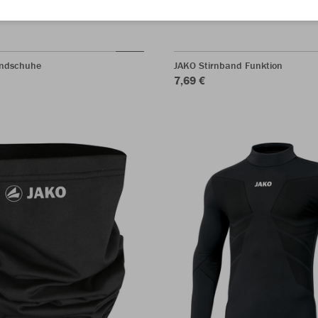
andschuhe
JAKO Stirnband Funktion
7,69 €