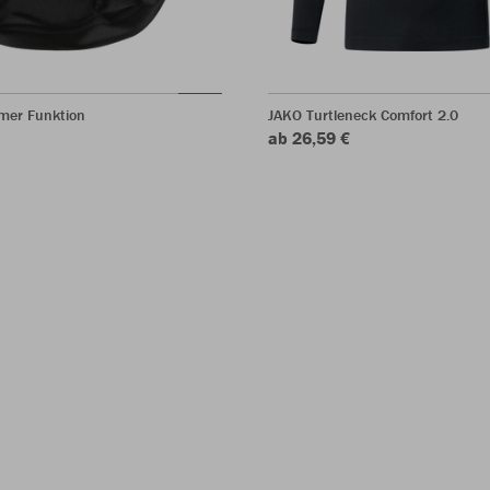
mer Funktion
JAKO Turtleneck Comfort 2.0
ab 26,59 €