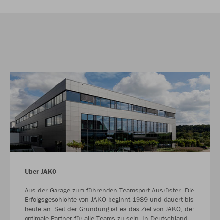
Über JAKO
Aus der Garage zum führenden Teamsport-Ausrüster. Die
Erfolgsgeschichte von JAKO beginnt 1989 und dauert bis
heute an. Seit der Gründung ist es das Ziel von JAKO, der
optimale Partner für alle Teams zu sein. In Deutschland,