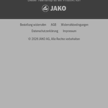
Dieser Teamshop ist ein Produkt von
Bestellung widerrufen
AGB
Widerrufsbedingungen
Datenschutzerklärung
Impressum
© 2026 JAKO AG, Alle Rechte vorbehalten