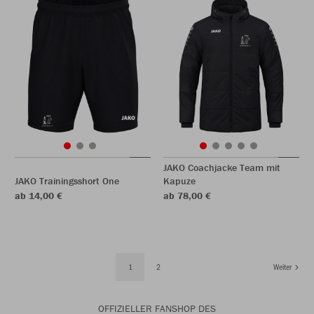
JAKO Coachjacke Team mit
JAKO Trainingsshort One
Kapuze
ab 14,00 €
ab 78,00 €
1
2
Weiter
OFFIZIELLER FANSHOP DES