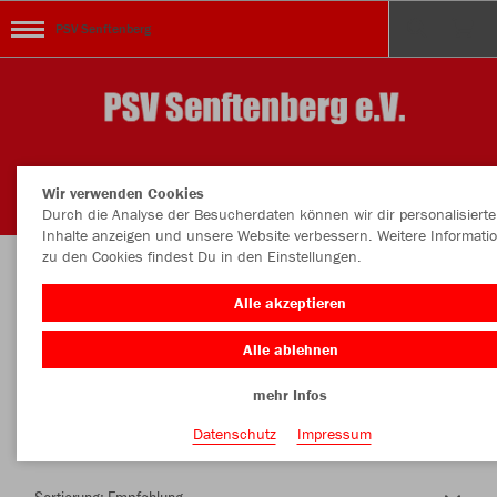
PSV Senftenberg
Wir verwenden Cookies
Durch die Analyse der Besucherdaten können wir dir personalisierte
Inhalte anzeigen und unsere Website verbessern. Weitere Informati
zu den Cookies findest Du in den Einstellungen.
Herzlich Willkommen im Teamshop PSV
Alle akzeptieren
Senftenberg
Alle ablehnen
mehr Infos
Nachhaltig
Farbe
Datenschutz
Impressum